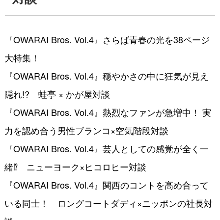
『OWARAI Bros. Vol.4』さらば青春の光を38ページ
大特集！
『OWARAI Bros. Vol.4』穏やかさの中に狂気が見え
隠れ!? 蛙亭 × かが屋対談
『OWARAI Bros. Vol.4』熱烈なファンが急増中！ 実
力を認め合う男性ブランコ×空気階段対談
『OWARAI Bros. Vol.4』芸人としての感覚が全く一
緒⁉︎ ニューヨーク×ヒコロヒー対談
『OWARAI Bros. Vol.4』関西のコントを高め合って
いる同士！ ロングコートダディ×ニッポンの社長対