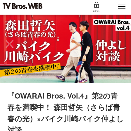
ログイン
『OWARAI Bros. Vol.4』第2の青
春を満喫中！ 森田哲矢（さらば青
春の光）×バイク川崎バイク仲よし
対談