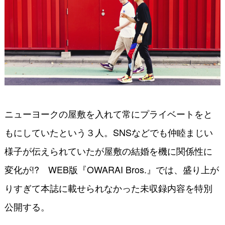
ニューヨークの屋敷を入れて常にプライベートをと
もにしていたという３人。SNSなどでも仲睦まじい
様子が伝えられていたが屋敷の結婚を機に関係性に
変化が!? WEB版『OWARAI Bros.』では、盛り上が
りすぎて本誌に載せられなかった未収録内容を特別
公開する。