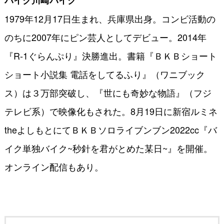
1979年12月17日生まれ、兵庫県出身。コンビ活動の
のちに2007年にピン芸人としてデビュー。2014年
『R-1ぐらんぷり』決勝進出。書籍『ＢＫＢショート
ショート小説集 電話をしてるふり』（ワニブック
ス）は３万部突破し、『世にも奇妙な物語』（フジ
テレビ系）で映像化もされた。8月19日に新宿ルミネ
theよしもとにてＢＫＢソロライブンブン2022cc『バ
イク単独バイク~秒針を君がとめた某日~』を開催。
オンライン配信もあり。