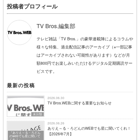
投稿者プロフィール
TV Bros.編集部
テレビ雑誌「TV Bros.」の豪華連載陣によるコラムや
様々な特集、過去配信記事のアーカイブ（※一部記事
はアーカイブされない可能性があります）などが月
額800円でお楽しみいただけるデジタル定期購読サー
ビスです。
最新の投稿
2026.06.30
TV Bros.WEBに関する重要なお知らせ
未分類
2026.06.26
ありえ～る・ろどんのWEBでも星に聞いてくれ！
『ありえ～る・ろどん
【2026年7月】
のwebでも星に聞いて
くれ！』