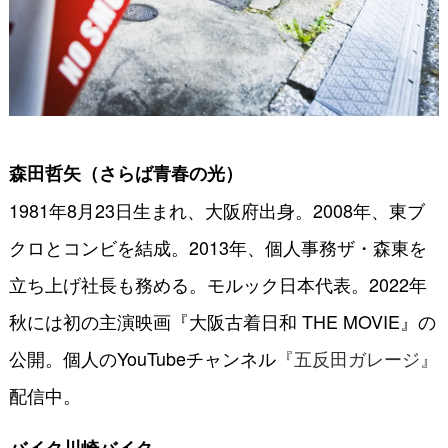
森田哲矢（さらば青春の光）
1981年8月23日生まれ、大阪府出身。2008年、東ブ
クロとコンビを結成。2013年、個人事務ザ・森東を
立ち上げ社長も務める。モルック日本代表。2022年
秋には初の主演映画『大阪古着日和 THE MOVIE』の
公開。個人のYouTubeチャンネル
『五反田ガレージ』
配信中。
バイク川崎バイク