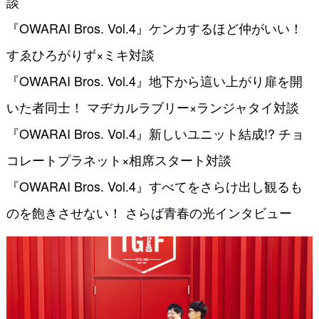
談
『OWARAI Bros. Vol.4』ケンカするほど仲がいい！
すゑひろがりず×ミキ対談
『OWARAI Bros. Vol.4』地下から這い上がり扉を開
いた者同士！ マヂカルラブリー×ランジャタイ対談
『OWARAI Bros. Vol.4』新しいユニット結成!? チョ
コレートプラネット×相席スタート対談
『OWARAI Bros. Vol.4』すべてをさらけ出し観るも
のを飽きさせない！ さらば青春の光インタビュー