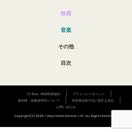
映画
音楽
その他
目次
TV Bros. WEB利用規約
プライバシーポリシー
著作権・画像使用等について
特定商法取引法に関する表記
お問い合わせ
Copyright(c) 2026, Tokyo News Service, LTD. ALL Rights Reserved.