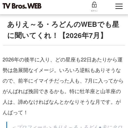
ログイン
ありえ～る・ろどんのWEBでも星
に聞いてくれ！【2026年7月】
2026年の後半に入り、どの星座も22日あたりから運
勢は急展開なイメージ。いろいろ逆転もありそうな
ので、前半にイマイチだった人も、7月に入ってから
がんばれば挽回できるかも。特に牡羊座と山羊座の
人は、諦めなければなんとかなりそうな月です。が
んばって！
＜プロフィール＞ありえ～る・ろどん●主にタロ