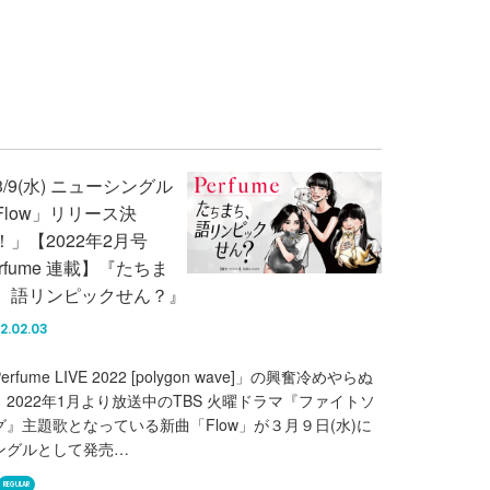
3/9(水) ニューシングル
Flow」リリース決
！」【2022年2月号
erfume 連載】『たちま
、語リンピックせん？』
2.02.03
erfume LIVE 2022 [polygon wave]」の興奮冷めやらぬ
、2022年1月より放送中のTBS 火曜ドラマ『ファイトソ
グ』主題歌となっている新曲「Flow」が３月９日(水)に
ングルとして発売…
REGULAR