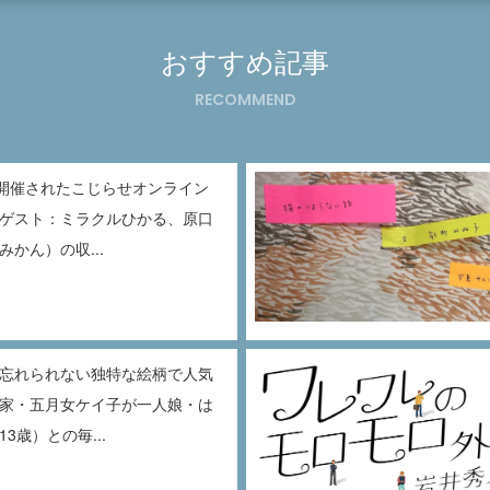
おすすめ記事
RECOMMEND
に開催されたこじらせオンライン
ゲスト：ミラクルひかる、原口
かん）の収...
忘れられない独特な絵柄で人気
家・五月女ケイ子が一人娘・は
3歳）との毎...