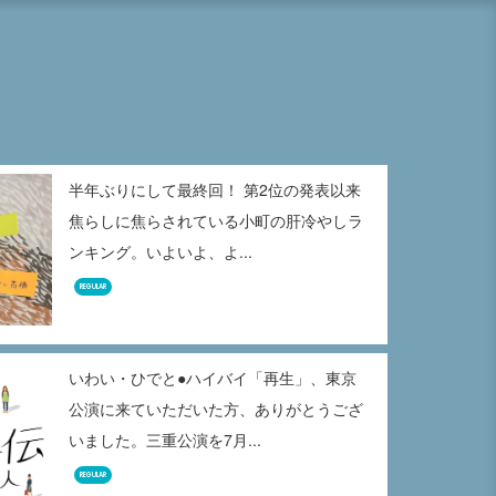
半年ぶりにして最終回！ 第2位の発表以来
焦らしに焦らされている小町の肝冷やしラ
ンキング。いよいよ、よ...
REGULAR
いわい・ひでと●ハイバイ「再生」、東京
公演に来ていただいた方、ありがとうござ
いました。三重公演を7月...
REGULAR