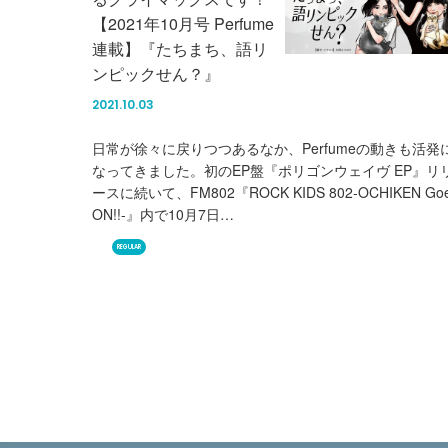
【2021年10月号 Perfume
連載】『たちまち、語リ
ンピックせん？』
2021.10.03
日常が徐々に戻りつつあるなか、Perfumeの動きも活発
なってきました。初のEP盤『ポリゴンウェイヴ EP』リ
ースに続いて、FM802『ROCK KIDS 802-OCHIKEN Go
ON!!-』内で10月7日…
REGULAR