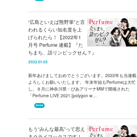
“広島といえば熊野筆”と言
われるくらい知名度を上
げられたら！【2022年1
月号 Perfume 連載】『た
ちまち、語リンピックせん？』
2022.01.03
新年あけましておめでとうございます。2022年も当連載
よろしくお願いいたします。 年末年始もPerfumeは大忙
し。８月に神奈川県・ぴあアリーナMMで開催された
「Perfume LIVE 2021 [polygon w…
REGULAR
もう“みんな最高”って思え
るクライマックスです！