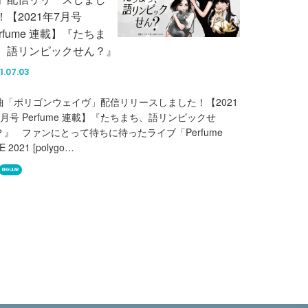
！【2021年7月号
erfume 連載】『たちま
、語リンピックせん？』
1.07.03
曲「ポリゴンウェイヴ」配信リリースしました！【2021
7月号 Perfume 連載】『たちまち、語リンピックせ
？』 ファンにとって待ちに待ったライブ「Perfume
E 2021 [polygo…
REGULAR