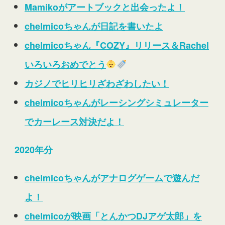
Mamikoがアートブックと出会ったよ！
chelmicoちゃんが日記を書いたよ
chelmicoちゃん『COZY』リリース＆Rachel
いろいろおめでとう
カジノでヒリヒリざわざわしたい！
chelmicoちゃんがレーシングシミュレーター
でカーレース対決だよ！
2020年分
chelmicoちゃんがアナログゲームで遊んだ
よ！
chelmicoが映画「とんかつDJアゲ太郎」を