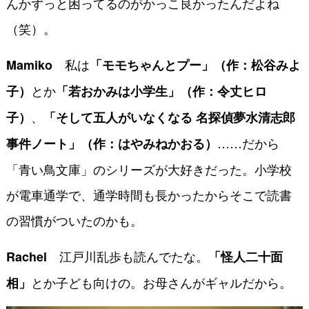
んかずっと困ってるのがかっこ良かったんだよね
（笑）。
私は
Mamiko
「モモちゃんとプー」（作：松谷みよ
とか
子）
「若おかみは小学生」（作：令丈ヒロ
、
子）
「そして五人がいなくなる 名探偵夢水清志郎
……だから
事件ノート」（作：はやみねかおる）
「青い鳥文庫」のシリーズが大好きだった。小学校
が電車通学で、通学時間も長かったからそこで読書
の習慣がついたのかも。
江戸川乱歩も読んでたな。
Rachel
「怪人二十面
とか子ども向けの。お母さんがギャルだから。
相」