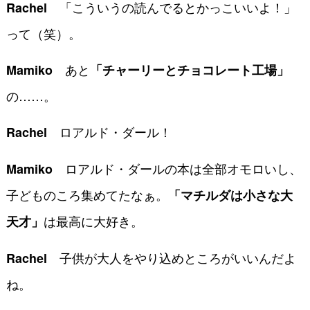
「こういうの読んでるとかっこいいよ！」
Rachel
って（笑）。
あと
Mamiko
「チャーリーとチョコレート工場」
の……。
ロアルド・ダール！
Rachel
ロアルド・ダールの本は全部オモロいし、
Mamiko
子どものころ集めてたなぁ。
「マチルダは小さな大
は最高に大好き。
天才」
子供が大人をやり込めところがいいんだよ
Rachel
ね。