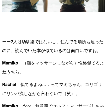
ーー2人は幼馴染ではないし、住んでる場所も違った
のに、読んでいた本が似ているのは面白いですね。
（顔をマッサージしながら）性格似てるよ
Mamiko
ねうちら。
似てるよね……ってマミちゃん、ゴリゴリ
Rachel
にリンパ流しながら言わないで（笑）。
やべ、無意識でセルフ・マッサージしちゃ
Mamiko