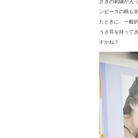
さぎの刺繍が入
ンピースの柄も
たときに、一般
うさ耳を持って
すかね？