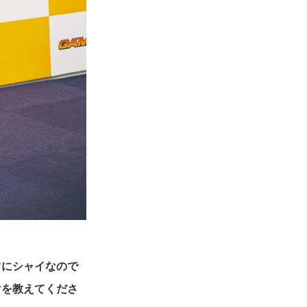
常にシャイなので
けを教えてくださ