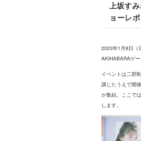
上坂すみ
ョーレポ
2023年1月8
AKIHABARA
イベントは二部
講じたうえで開
が集結。ここで
します。