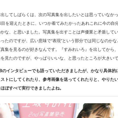
を出してしばらくは、次の写真集を出したいとは思っていなか
節目を迎えたときに、いつか着てみたかったあれこれに今の自
のかな、と思いました。写真集を出すことは声優業と矛盾して
ったのですが、広い意味で”表現”という部分では同じなのかな
写真集を見るのが好きなんです。『すみれいろ』を出してから
集を見たのですが、やっぱりいいな、と思ったところが大きい
s.WEBのインタビューでも語っていただきましたが、かなり具体
ラストにしてくれたり、参考画像を送ってくれたりと、やりた
、ほぼすべて実行できましたよね。