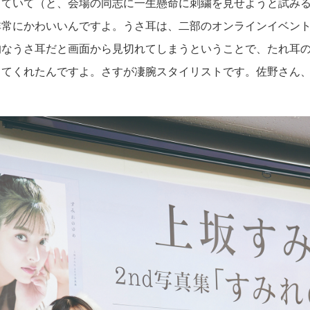
っていて（と、会場の同志に一生懸命に刺繍を見せようと試み
非常にかわいいんですよ。うさ耳は、二部のオンラインイベン
的なうさ耳だと画面から見切れてしまうということで、たれ耳
きてくれたんですよ。さすが凄腕スタイリストです。佐野さん