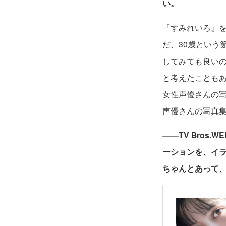
い。
『すみれいろ』
だ、30歳という
してみても良い
と考えたこともあ
女性声優さんの
声優さんの写真
――TV Bro
ーションを、イ
ちゃんとあって