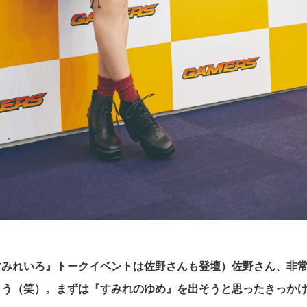
すみれいろ』トークイベントは佐野さんも登壇）佐野さん、非
ょう（笑）。まずは『すみれのゆめ』を出そうと思ったきっか