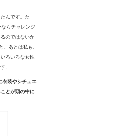
ったんです。た
分ならチャレンジ
いるのではないか
と。あとは私も、
、いろいろな女性
です。
的に衣装やシチュエ
いことが頭の中に