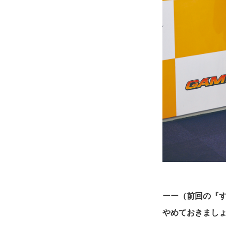
ーー（前回の『
やめておきまし