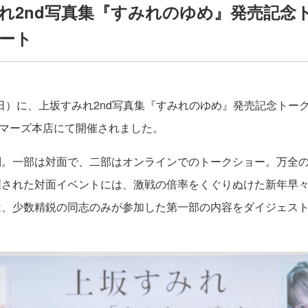
れ2nd写真集『すみれのゆめ』発売記念
ート
日（日）に、上坂すみれ2nd写真集『すみれのゆめ』発売記念トー
ゲーマーズ本店にて開催されました。
制。一部は対面で、二部はオンラインでのトークショー。万全
催された対面イベントには、激戦の倍率をくぐりぬけた新年早
は、少数精鋭の同志のみが参加した第一部の内容をダイジェス