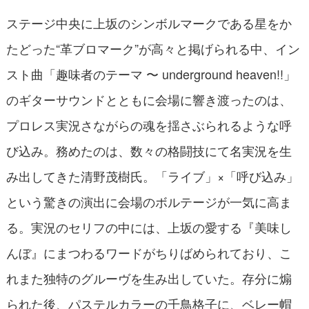
ステージ中央に上坂のシンボルマークである星をか
たどった“革ブロマーク”が高々と掲げられる中、イン
スト曲「趣味者のテーマ 〜 underground heaven!!」
のギターサウンドとともに会場に響き渡ったのは、
プロレス実況さながらの魂を揺さぶられるような呼
び込み。務めたのは、数々の格闘技にて名実況を生
み出してきた清野茂樹氏。「ライブ」×「呼び込み」
という驚きの演出に会場のボルテージが一気に高ま
る。実況のセリフの中には、上坂の愛する『美味し
んぼ』にまつわるワードがちりばめられており、こ
れまた独特のグルーヴを生み出していた。存分に煽
られた後、パステルカラーの千鳥格子に、ベレー帽