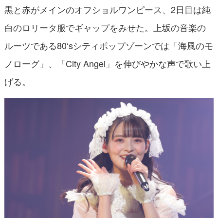
黒と赤がメインのオフショルワンピース、2日目は純
白のロリータ服でギャップをみせた。上坂の音楽の
ルーツである80‘sシティポップゾーンでは「海風のモ
ノローグ」、「City Angel」を伸びやかな声で歌い上
げる。