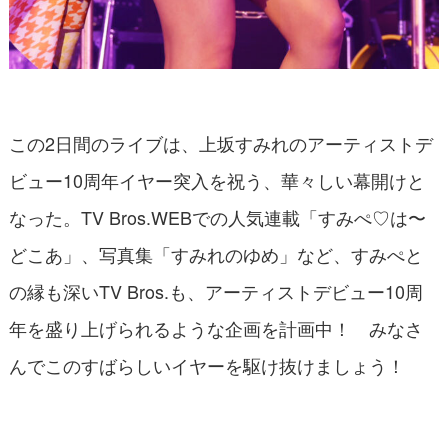
この2日間のライブは、上坂すみれのアーティストデ
ビュー10周年イヤー突入を祝う、華々しい幕開けと
なった。TV Bros.WEBでの人気連載「すみぺ♡は〜
どこあ」、写真集「すみれのゆめ」など、すみぺと
の縁も深いTV Bros.も、アーティストデビュー10周
年を盛り上げられるような企画を計画中！ みなさ
んでこのすばらしいイヤーを駆け抜けましょう！