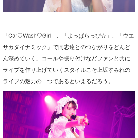
「Car♡Wash♡Girl」、「よっぱらっぴ☆」、「ウエ
サカダイナミック」で同志達とのつながりをどんど
ん深めていく。コールや振り付けなどファンと共に
ライブを作り上げていくスタイルこそ上坂すみれの
ライブの魅力の一つであるといえるだろう。