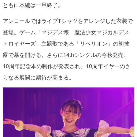
ともに本編は一旦終了。
アンコールではライブTシャツをアレンジした衣装で
登場。ゲーム「マジデス壊 魔法少女マジカルデス
トロイヤーズ」主題歌である「リベリオン」の初披
露で幕を開ける。さらに14thシングルの今秋発売、
10周年記念本の制作が発表され、10周年イヤーのさ
らなる展開に期待が高まる。