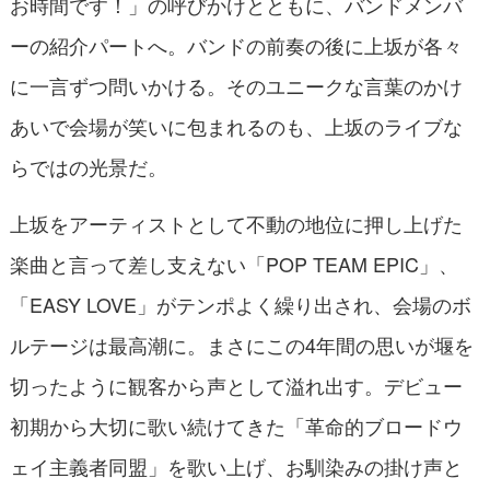
お時間です！」の呼びかけとともに、バンドメンバ
ーの紹介パートへ。バンドの前奏の後に上坂が各々
に一言ずつ問いかける。そのユニークな言葉のかけ
あいで会場が笑いに包まれるのも、上坂のライブな
らではの光景だ。
上坂をアーティストとして不動の地位に押し上げた
楽曲と言って差し支えない「POP TEAM EPIC」、
「EASY LOVE」がテンポよく繰り出され、会場のボ
ルテージは最高潮に。まさにこの4年間の思いが堰を
切ったように観客から声として溢れ出す。デビュー
初期から大切に歌い続けてきた「革命的ブロードウ
ェイ主義者同盟」を歌い上げ、お馴染みの掛け声と