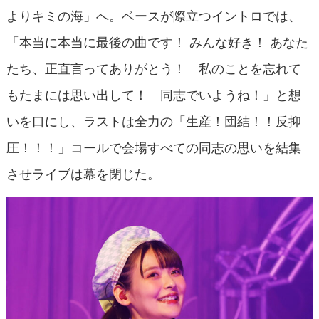
よりキミの海」へ。ベースが際立つイントロでは、
「本当に本当に最後の曲です！ みんな好き！ あなた
たち、正直言ってありがとう！ 私のことを忘れて
もたまには思い出して！ 同志でいようね！」と想
いを口にし、ラストは全力の「生産！団結！！反抑
圧！！！」コールで会場すべての同志の思いを結集
させライブは幕を閉じた。