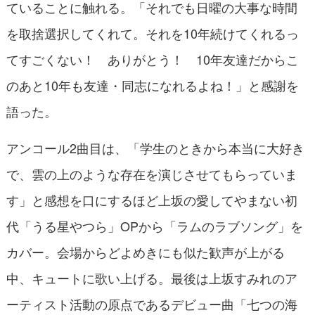
ていることに触れる。「それでも日曜の大事な時間
を取捨選択してくれて。それを10年続けてくれるっ
てすごくない！ ありがとう！ 10年友達だからこ
のあと10年も友達・同志になれるよね！」と感謝を
語った。
アンコール2曲目は、「学生のときから本当に大好き
で、雲の上のような存在を演じさせてもらっていま
す」と感想を口にするほど上坂の愛してやまない初
代「うる星やつら」OPから「ラムのラブソング」を
カバー。会場からどよめきにも似た歓声が上がる
中、キュートに歌い上げる。最後は上坂すみれのア
ーティスト活動の原点であるデビュー曲「七つの海