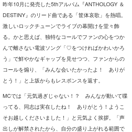
昨年10月に発売した5thアルバム『ANTHOLOGY ＆
DESTINY』のリード曲である「筐体哀歌」を熱唱。
激しいロックチューンでライブの幕開けを堂々飾
る。かと思えば、独特なコールでファンの心をつか
んで離さない電波ソング「♡をつければかわいかろ
う」で鮮やかなギャップを見せつつ、ファンからの
コールを煽り、「みんな会いたかったよ！ ありが
とう！」と上坂からもレスポンスを返す。
MCでは「元気過ぎじゃない！？ みんなが動いて喋
ってる、同志は実在したね！ ありがとう！ようこ
そお越しくださいました！」と元気よく挨拶。「声
出しが解禁されたから、自分の盛り上がれる範囲で