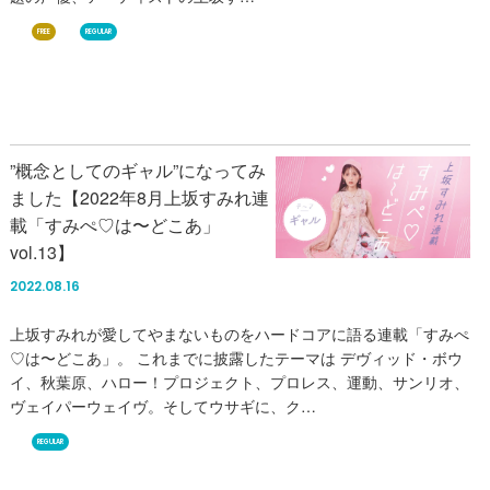
FREE
REGULAR
”概念としてのギャル”になってみ
ました【2022年8月上坂すみれ連
載「すみぺ♡は〜どこあ」
vol.13】
2022.08.16
上坂すみれが愛してやまないものをハードコアに語る連載「すみぺ
♡は〜どこあ」。 これまでに披露したテーマは デヴィッド・ボウ
イ、秋葉原、ハロー！プロジェクト、プロレス、運動、サンリオ、
ヴェイパーウェイヴ。そしてウサギに、ク…
REGULAR