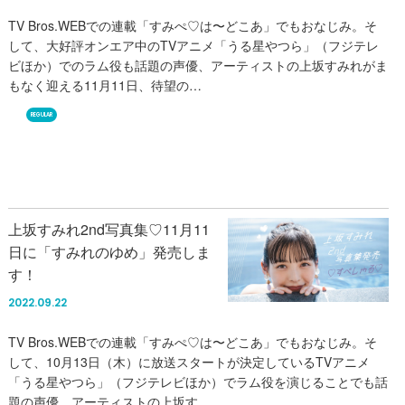
TV Bros.WEBでの連載「すみぺ♡は〜どこあ」でもおなじみ。そ
して、大好評オンエア中のTVアニメ「うる星やつら」（フジテレ
ビほか）でのラム役も話題の声優、アーティストの上坂すみれがま
もなく迎える11月11日、待望の…
REGULAR
上坂すみれ2nd写真集♡11月11
日に「すみれのゆめ」発売しま
す！
2022.09.22
TV Bros.WEBでの連載「すみぺ♡は〜どこあ」でもおなじみ。そ
して、10月13日（木）に放送スタートが決定しているTVアニメ
「うる星やつら」（フジテレビほか）でラム役を演じることでも話
題の声優、アーティストの上坂す…