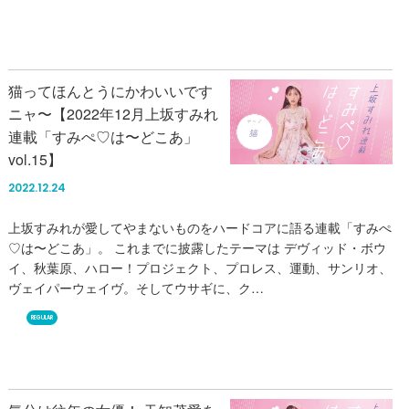
猫ってほんとうにかわいいです
ニャ〜【2022年12月上坂すみれ
連載「すみぺ♡は〜どこあ」
vol.15】
2022.12.24
上坂すみれが愛してやまないものをハードコアに語る連載「すみぺ
♡は〜どこあ」。 これまでに披露したテーマは デヴィッド・ボウ
イ、秋葉原、ハロー！プロジェクト、プロレス、運動、サンリオ、
ヴェイパーウェイヴ。そしてウサギに、ク…
REGULAR