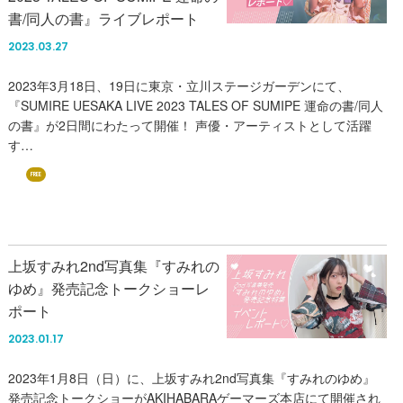
書/同人の書』ライブレポート
2023.03.27
2023年3月18日、19日に東京・立川ステージガーデンにて、
『SUMIRE UESAKA LIVE 2023 TALES OF SUMIPE 運命の書/同人
の書』が2日間にわたって開催！ 声優・アーティストとして活躍
す…
FREE
上坂すみれ2nd写真集『すみれの
ゆめ』発売記念トークショーレ
ポート
2023.01.17
2023年1月8日（日）に、上坂すみれ2nd写真集『すみれのゆめ』
発売記念トークショーがAKIHABARAゲーマーズ本店にて開催され