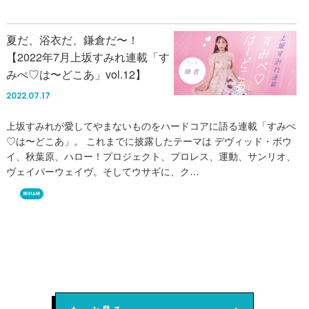
夏だ、浴衣だ、鎌倉だ〜！
【2022年7月上坂すみれ連載「す
みぺ♡は〜どこあ」vol.12】
2022.07.17
上坂すみれが愛してやまないものをハードコアに語る連載「すみぺ
♡は〜どこあ」。 これまでに披露したテーマは デヴィッド・ボウ
イ、秋葉原、ハロー！プロジェクト、プロレス、運動、サンリオ、
ヴェイパーウェイヴ。そしてウサギに、ク…
REGULAR