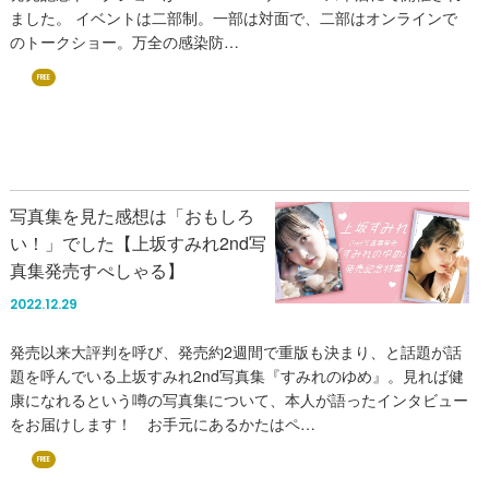
ました。 イベントは二部制。一部は対面で、二部はオンラインで
のトークショー。万全の感染防…
FREE
写真集を見た感想は「おもしろ
い！」でした【上坂すみれ2nd写
真集発売すぺしゃる】
2022.12.29
発売以来大評判を呼び、発売約2週間で重版も決まり、と話題が話
題を呼んでいる上坂すみれ2nd写真集『すみれのゆめ』。見れば健
康になれるという噂の写真集について、本人が語ったインタビュー
をお届けします！ お手元にあるかたはペ…
FREE