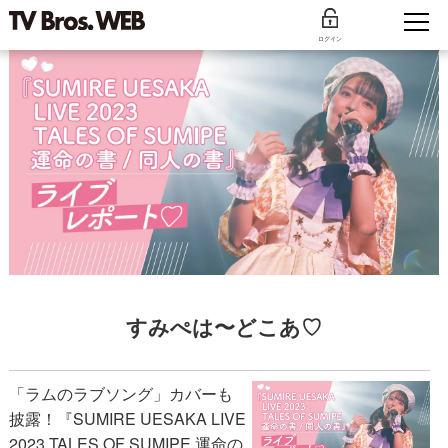
ログイン
すみぺは〜どこあ♡
「ラムのラブソング」カバーも
披露！『SUMIRE UESAKA LIVE
2023 TALES OF SUMIPE 運命の