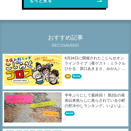
もっと見る
おすすめ記事
RECOMMEND
6月24日に開催されたこじらせオン
ラインライブ（夜ゲスト：ミラクル
ひかる、原口あきまさ、みかん）の
収...
FREE
REGULAR
半年ぶりにして最終回！ 第2位の発
表以来焦らしに焦らされている小町
の肝冷やしランキング。いよいよ、
よ...
REGULAR