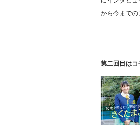
から今までの
第二回目は
コ