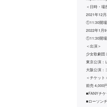
＜日時・場
2021年1
①11:30開場
2022年1
①11:30開場
＜出演＞
少女歌劇団
東京公演：レ
大阪公演：コ
＜チケット
前売 4,00
■FANY
■ローソンチ