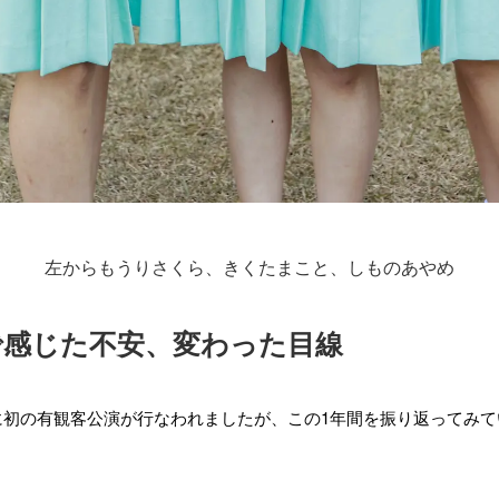
左からもうりさくら、きくたまこと、しものあやめ
で感じた不安、変わった目線
、夏に初の有観客公演が行なわれましたが、この1年間を振り返ってみ