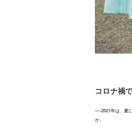
コロナ禍
──2021年は
か。