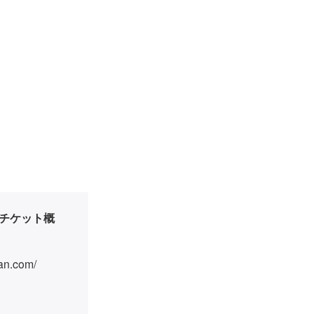
 チケット概
an.com/