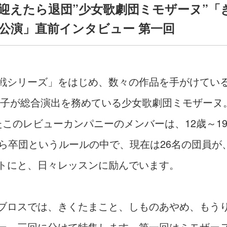
迎えたら退団”少女歌劇団ミモザーヌ”「
公演」直前インタビュー 第一回
シリーズ」をはじめ、数々の作品を手がけてい
王子が総合演出を務めている少女歌劇団ミモザーヌ
たこのレビューカンパニーのメンバーは、12歳～1
たら卒団というルールの中で、現在は26名の団員が
トにと、日々レッスンに励んでいます。
ロスでは、きくたまこと、しものあやめ、もうり
ー。三回に分けて特集します。第一回はミモザー