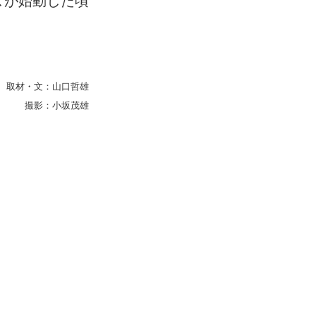
取材・文：山口哲雄
撮影：小坂茂雄