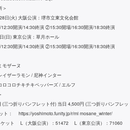
所＞
2月28日(火) 大阪公演：堺市立東文化会館
/12:30開演/14:30終演 ②15:30開場/16:30開演/18:30終演
月9日(日) 東京公演：草月ホール
/12:30開演/14:30終演 ②15:30開場/16:30開演/18:30終演
ミモザーヌ
イザーラモン / 尼神インター
ロコロチキチキペッパーズ / エルフ
＞
0円 (三つ折りパンフレット付) 当日 4,500円 (三つ折りパンフレッ
チケット：
https://yoshimoto.funity.jp/r/mi mosane_winter/
ケット L（大阪公演）：51472 L（東京公演）：71060