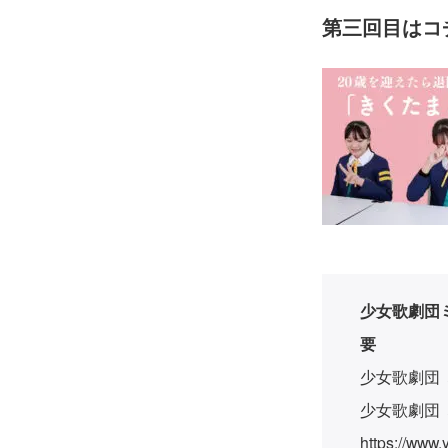
第三回目は
コ
少女歌劇団ミ
要
少女歌劇団
少女歌劇団
https://www