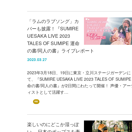
「ラムのラブソング」カ
バーも披露！『SUMIRE
UESAKA LIVE 2023
TALES OF SUMIPE 運命
の書/同人の書』ライブレポート
2023.03.27
2023年3月18日、19日に東京・立川ステージガーデンに
て、『SUMIRE UESAKA LIVE 2023 TALES OF SUMIPE
命の書/同人の書』が2日間にわたって開催！ 声優・アー
ィストとして活躍す…
FREE
楽しいのにどこか湿っぽ
い。 日本のポップスを牽