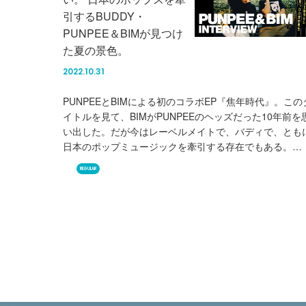
引するBUDDY・
PUNPEE＆BIMが見つけ
た夏の景色。
2022.10.31
PUNPEEとBIMによる初のコラボEP『焦年時代』。この
イトルを見て、BIMがPUNPEEのヘッズだった10年前を
い出した。だが今はレーベルメイトで、バディで、とも
日本のポップミュージックを牽引する存在でもある。…
REGULAR