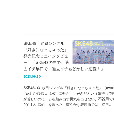
SKE48 31stシングル
『好きになっちゃった』
発売記念ミニインタビュ
ー 「SKE48の曲で、過
去イチ早口で、過去イチもどかしい恋愛！」
2023.06.30
SKE48の31枚目シングル『好きになっちゃった』（avex
trax）が7月5日（水）に発売！「好きだという気持ちで
が苦しいのに一歩を踏み出す勇気を出せない、不器用で
どかしい恋心」を歌った、爽やかな表題曲では、初選…