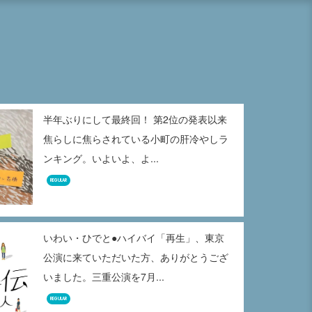
半年ぶりにして最終回！ 第2位の発表以来
焦らしに焦らされている小町の肝冷やしラ
ンキング。いよいよ、よ...
REGULAR
いわい・ひでと●ハイバイ「再生」、東京
公演に来ていただいた方、ありがとうござ
いました。三重公演を7月...
REGULAR