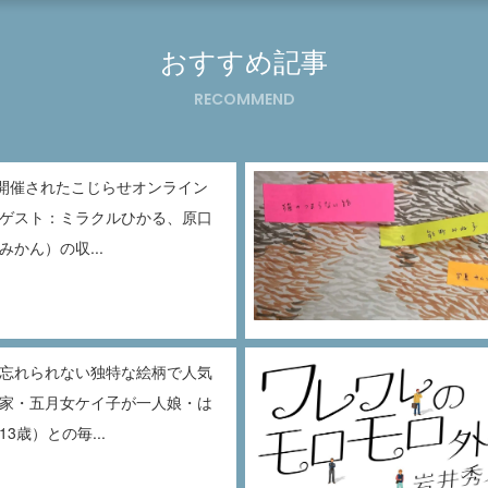
おすすめ記事
RECOMMEND
に開催されたこじらせオンライン
ゲスト：ミラクルひかる、原口
かん）の収...
忘れられない独特な絵柄で人気
家・五月女ケイ子が一人娘・は
3歳）との毎...