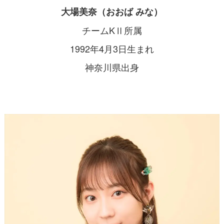
大場美奈（おおば みな）
チームKⅡ所属
1992年4月3日生まれ
神奈川県出身