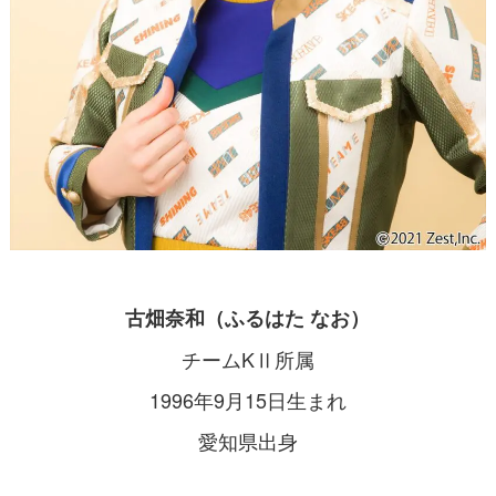
古畑奈和（ふるはた なお）
チームKⅡ所属
1996年9月15日生まれ
愛知県出身