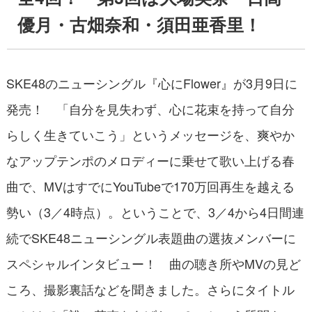
優月・古畑奈和・須田亜香里！
SKE48のニューシングル『心にFlower』が3月9日に
発売！ 「自分を見失わず、心に花束を持って自分
らしく生きていこう」というメッセージを、爽やか
なアップテンポのメロディーに乗せて歌い上げる春
曲で、MVはすでにYouTubeで170万回再生を越える
勢い（3／4時点）。ということで、3／4から4日間連
続でSKE48ニューシングル表題曲の選抜メンバーに
スペシャルインタビュー！ 曲の聴き所やMVの見ど
ころ、撮影裏話などを聞きました。さらにタイトル