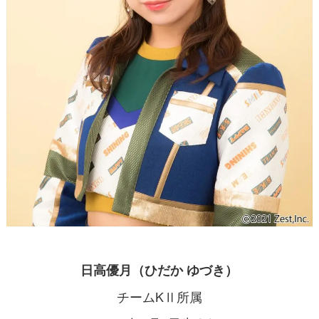
日高優月（ひだか ゆづき）
チームKⅡ所属