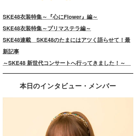
SKE48衣装特集～『心にFlower』編～
SKE48衣装特集～プリマステラ編～
SKE48連載 SKE48のたまにはアツく語らせて！最
新記事
～SKE48 新世代コンサートへ行ってきました！～
本日のインタビュー・メンバー