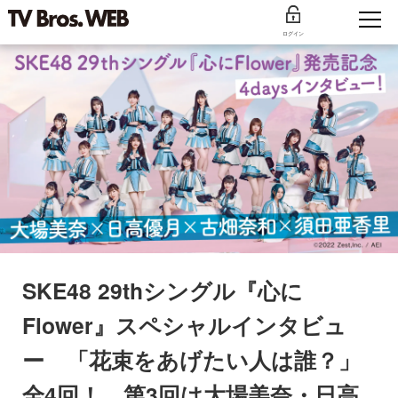
ログイン
SKE48 29thシングル『心に
Flower』スペシャルインタビュ
ー 「花束をあげたい人は誰？」
全4回！ 第3回は大場美奈・日高