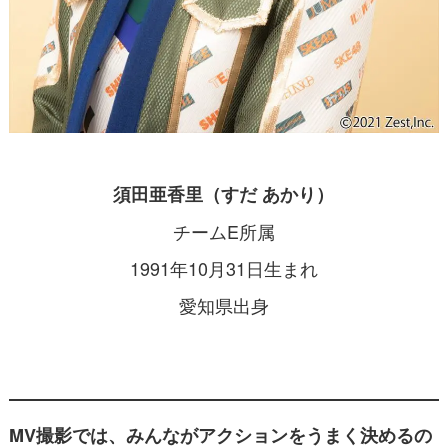
須田亜香里（すだ あかり）
チームE所属
1991年10月31日生まれ
愛知県出身
MV撮影では、みんながアクションをうまく決めるの