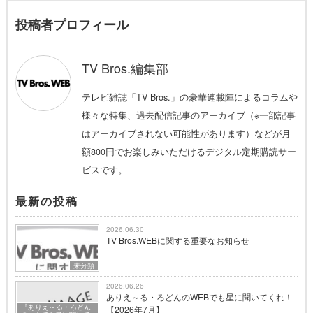
投稿者プロフィール
TV Bros.編集部
テレビ雑誌「TV Bros.」の豪華連載陣によるコラムや
様々な特集、過去配信記事のアーカイブ（※一部記事
はアーカイブされない可能性があります）などが月
額800円でお楽しみいただけるデジタル定期購読サー
ビスです。
最新の投稿
2026.06.30
TV Bros.WEBに関する重要なお知らせ
未分類
2026.06.26
ありえ～る・ろどんのWEBでも星に聞いてくれ！
『ありえ～る・ろどん
【2026年7月】