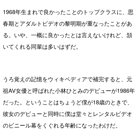
1968年生まれで良かったことのトップクラスに、思
春期とアダルトビデオの黎明期が重なったことがあ
る。いや、一概に良かったとは言えないけれど、頷
いてくれる同輩は多いはずだ。
うろ覚えの記憶をウィキペディアで補完すると、元
祖AV女優と呼ばれた小林ひとみのデビューが1986年
だった。ということはちょうど僕が18歳のときで、
彼女のデビューと同時に僕は堂々とレンタルビデオ
のビニール幕をくぐれる年齢になったわけだ。