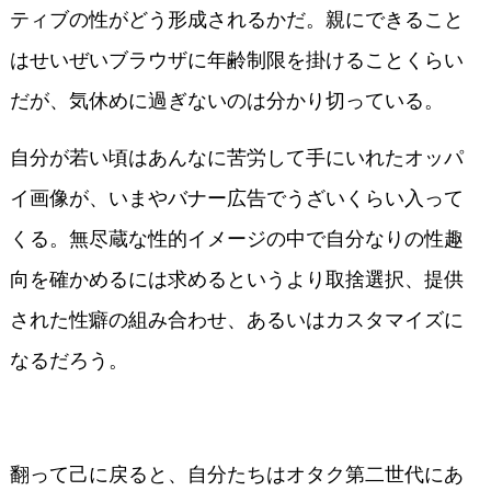
ティブの性がどう形成されるかだ。親にできること
はせいぜいブラウザに年齢制限を掛けることくらい
だが、気休めに過ぎないのは分かり切っている。
自分が若い頃はあんなに苦労して手にいれたオッパ
イ画像が、いまやバナー広告でうざいくらい入って
くる。無尽蔵な性的イメージの中で自分なりの性趣
向を確かめるには求めるというより取捨選択、提供
された性癖の組み合わせ、あるいはカスタマイズに
なるだろう。
翻って己に戻ると、自分たちはオタク第二世代にあ