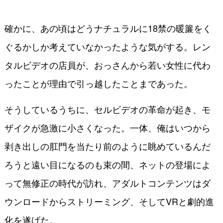
確かに、あの頃はどうナチュラルに18禁の暖簾をく
ぐるかしか考えていなかったような気がする。レン
タルビデオの店員が、おっさんから若い女性に代わ
ったことが理由で引っ越したことまであった。
そうしているうちに、セルビデオの革命が起き、モ
ザイクが急激に小さくなった。一体、俺はいつから
剥き出しの肛門を当たり前のように眺めているんだ
ろうと遠い目になるのも束の間、ネットの登場によ
って無修正の時代が訪れ、アダルトコンテンツはダ
ウンロードからストリーミング、そしてVRと劇的進
化を遂げた。