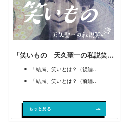
「笑いもの 天久聖一の私説笑い論」の記事
「結局、笑いとは？（後編）」天久聖一の笑いについてのノンフィクション【笑いもの 天久聖一の私説笑い論】最終回
「結局、笑いとは？（前編）」天久聖一の笑いについてのノンフィクション【笑いもの 天久聖一の私説笑い論】第22回
「ChatGPTを触ってみた。」天久聖一の笑いについてのノンフィクション【笑いもの 天久聖一の私説笑い論】第21回
もっと見る