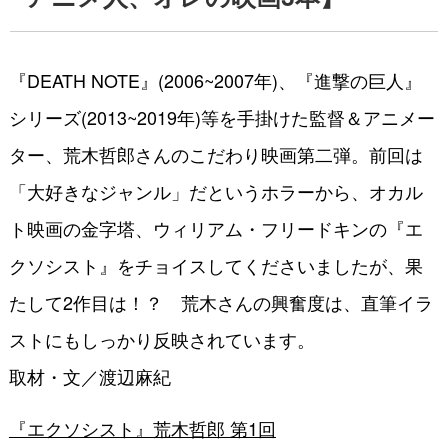
『DEATH NOTE』(2006~2007年)、『進撃の巨人』
シリーズ(2013~2019年)等を手掛けた監督＆アニメー
ター、荒木哲郎さんのこだわり映画第二弾。前回は
「大好きなジャンル」だというホラーから、オカル
ト映画の金字塔、ウィリアム・フリードキンの『エ
クソシスト』をチョイスしてくださいましたが、果
たして2作目は！？ 荒木さんの興奮度は、直筆イラ
ストにもしっかり反映されています。
取材・文／渡辺麻紀
『エクソシスト』荒木哲郎 第1回