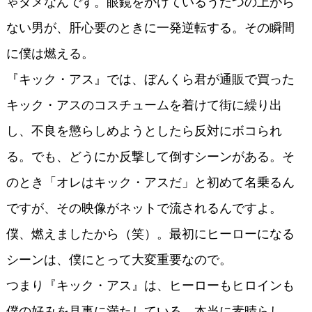
ゃダメなんです。眼鏡をかけているうだつの上がら
ない男が、肝心要のときに一発逆転する。その瞬間
に僕は燃える。
『キック・アス』では、ぼんくら君が通販で買った
キック・アスのコスチュームを着けて街に繰り出
し、不良を懲らしめようとしたら反対にボコられ
る。でも、どうにか反撃して倒すシーンがある。そ
のとき「オレはキック・アスだ」と初めて名乗るん
ですが、その映像がネットで流されるんですよ。
僕、燃えましたから（笑）。最初にヒーローになる
シーンは、僕にとって大変重要なので。
つまり『キック・アス』は、ヒーローもヒロインも
僕の好みを見事に満たしている。本当に素晴らし