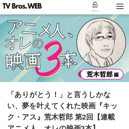
ログイン
「ありがとう！」と言うしかな
い、夢を叶えてくれた映画『キッ
ク・アス』荒木哲郎 第2回【連載
アニメ人、オレの映画3本】