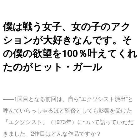
僕は戦う女子、女の子のアク
ションが大好きなんです。そ
の僕の欲望を100％叶えてくれ
たのがヒット・ガール
――1回目となる前回は、自ら“エクソシスト演出”と
呼んでいらっしゃるほど監督としても影響を受けた
『エクソシスト』（1973年）について語っていただ
きました。2作目はどんな作品ですか？