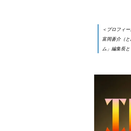
＜プロフィー
富岡蒼介（と
ム」編集長と