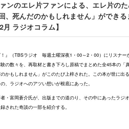
ァンのエレ片ファンによる、エレ片のた
回、死んだのかもしれません」ができる
年2月 ラジオコラム】
！』（TBSラジオ 毎週土曜深夜1・00～2・00）にリスナ
験の数々を、再取材と書き下ろし原稿でまとめた全45本の「
だのかもしれません」がこのたび上梓された。この本が世に出
ーの、ラジオへのアツい想いが根底にあった。
著者・富岡蒼介氏が、出版までの道のり、その中にあったラジ
収録された奇談の一部を紹介する。