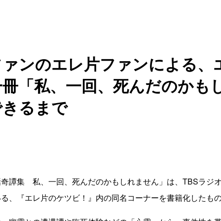
ファンのエレ片ファンによる、
一冊「私、一回、死んだのかも
できるまで
奇譚集 私、一回、死んだのかもしれません」は、TBSラジ
いる、『エレ片のケツビ！』内の同名コーナーを書籍化したも