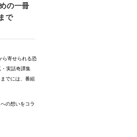
めの一冊
まで
ーから寄せられる恐
真・実話奇譚集
るまでには、番組
オへの想いをコラ