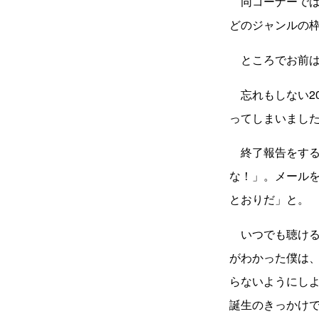
同コーナーでは
どのジャンルの
ところでお前は
忘れもしない20
ってしまいまし
終了報告をする
な！」。メール
とおりだ」と。
いつでも聴ける
がわかった僕は
らないようにし
誕生のきっかけ