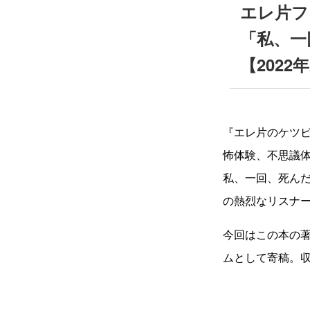
エレ片フ
「私、一
【2022
『エレ片のケツビ
怖体験、不思議体
私、一回、死ん
の熱烈なリスナ
今回はこの本の
ムとして寄稿。