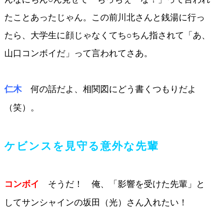
たこ
とあったじゃん。この前川北さんと銭湯
に行っ
たら、大学生に顔じゃなくてち○
ちん指されて「あ、
山口コンボイだ」っ
て言われてさあ。
何の話だよ、相関図にどう書くつ
もりだよ
仁木
（笑）。
ケビンスを見守る意外な先輩
そうだ！ 俺、「影響を受けた先輩」と
コンボイ
してサンシャインの坂田（光）さん入れたい！