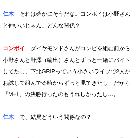
それは確かにそうだな。コンボイ
は小野さん
仁木
と仲いいじゃん。どんな関係？
ダイヤモンドさんがコンビを
組む前から
コンボイ
小野さんと野澤（輸出）さん
とずっと一緒にバイト
してたし、下北
GRIPっていう小さいライブで2人が
お試しで組んでる時からずっと見てきた
し、だから
『M‒1』の決勝行ったのも
うれしかったし…。
で、結局どういう関係なの？
仁木