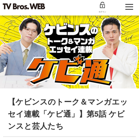
ログイン
【ケビンスのトーク＆マンガエッ
セイ連載「ケビ通」】第5話 ケビ
ンスと芸人たち