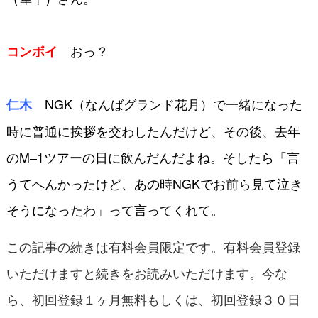
おっ？
コンボイ
NGK（なんばグランド花月）で一
緒になった
仁木
時に普通に挨拶を交わしたん
だけど、その後、去年
のM‒1ツアーの
日に飲んだんだよね。そしたら「言
うて
へんかったけど、あの時NGKでお前ら
見て泣き
そうになったわ」って言ってく
れて。
この記事の続きは有料会員限定です。有料会員登録
いただけますと続きをお読みいただけます。今な
ら、初回登録１ヶ月無料もしくは、初回登録３０日