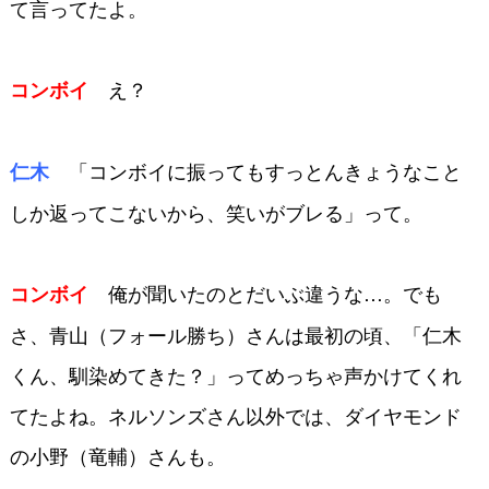
て言ってたよ。
え？
コンボイ
「コンボイに振ってもすっとんきょ
うなこと
仁木
しか返ってこないから、笑いが
ブレる」って。
俺が聞いたのとだいぶ違うな…。
でも
コンボイ
さ、青山（フォール勝ち）さんは最初
の頃、「仁木
くん、馴染めてきた？」って
めっちゃ声かけてくれ
てたよね。ネルソ
ンズさん以外では、ダイヤモンド
の小野
（竜輔）さんも。