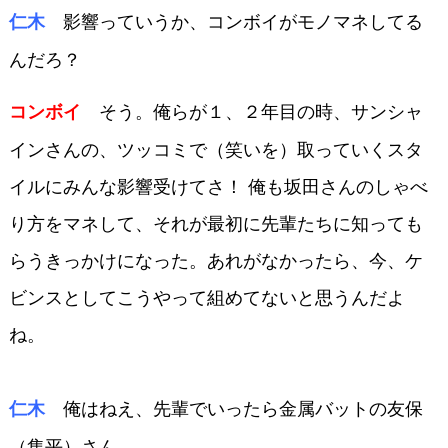
影響っていうか、コンボイがモノマネしてる
仁木
んだろ？
そう。俺らが１、２年目の時、サンシャ
コンボイ
インさんの、ツッコミで（笑いを）取っていくスタ
イルにみんな影響受けて
さ！ 俺も坂田さんのしゃべ
り方をマネし
て、それが最初に先輩たちに知っても
ら
うきっかけになった。あれがなかったら、
今、ケ
ビンスとしてこうやって組めてな
いと思うんだよ
ね。
俺はねえ、先輩でいったら金属バ
ットの友保
仁木
（隼平）さん。