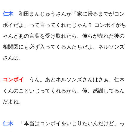
和田まんじゅうさんが「家に
帰るまでがコン
仁木
ボイだよ」って言っ
てくれたじゃん？ コンボイがち
ゃん
とあの言葉を受け取れたら、俺らが
売れた後の
相関図にも必ず入ってく
る人たちだよ、ネルソンズ
さんは。
うん。あとネルソンズさん
はさぁ、仁木
コンボイ
くんのこといじってく
れるから、俺、感謝してるん
だよね。
「本当はコンボイをいじりたい
んだけど」っ
仁木