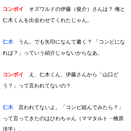
オズワルドの伊藤（俊介）さん
は？ 俺と
コンボイ
仁木くんを出会わせてくれたじ
ゃん。
うん。でも矢印になんて書く？ 「コ
ンビにな
仁木
れば？」っていう紹介じゃない
からなあ。
え、仁木くん、伊藤さんから「山
口ど
コンボイ
う？」って言われてないの？
言われてないよ。「コンビ組んでみ
たら？」
仁木
って言ってきたのはひわちゃん
（ママタルト・檜原
洋平）。