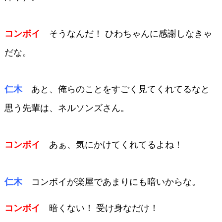
そうなんだ！ ひわちゃんに感
謝しなきゃ
コンボイ
だな。
あと、俺らのことをすごく見てく
れてるなと
仁木
思う先輩は、ネルソンズさん。
あぁ、気にかけてくれてる
よね！
コンボイ
コンボイが楽屋であまりにも
暗いからな。
仁木
暗くない！ 受け身なだけ！
コンボイ