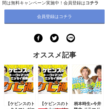
間は無料キャンペーン実施中！会員登録は
コチラ
会員登録はコチラ
オススメ記事
【ケビンスのト
【ケビンスのト
柄本時生×今井