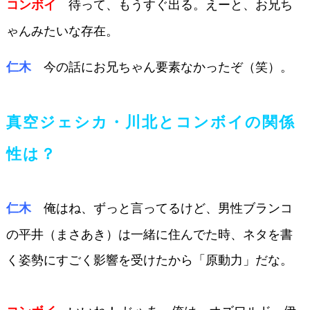
待って、もうすぐ出る。えーと、
お兄ち
コンボイ
ゃんみたいな存在。
今の話にお兄ちゃん要素なかった
ぞ（笑）。
仁木
真空ジェシカ・川北とコンボイの関係
性は？
俺はね、ずっと言ってるけど、男
性ブランコ
仁木
の平井（まさあき）は一緒に住
んでた時、ネタを書
く姿勢にすごく影響
を受けたから「原動力」だな。