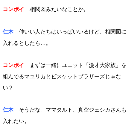
相関図みたいなことか。
コンボイ
仲いい人たちはいっぱいいるけど、
相関図に
仁木
入れるとしたら…。
まずは一緒にユニット「漫才大
家族」を
コンボイ
組んでるマユリカとビスケット
ブラザーズじゃな
い？
そうだな。ママタルト、真空ジェ
シカさんも
仁木
入れたい。