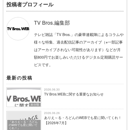
投稿者プロフィール
TV Bros.編集部
テレビ雑誌「TV Bros.」の豪華連載陣によるコラムや
様々な特集、過去配信記事のアーカイブ（※一部記事
はアーカイブされない可能性があります）などが月
額800円でお楽しみいただけるデジタル定期購読サー
ビスです。
最新の投稿
2026.06.30
TV Bros.WEBに関する重要なお知らせ
未分類
2026.06.26
ありえ～る・ろどんのWEBでも星に聞いてくれ！
『ありえ～る・ろどん
【2026年7月】
のwebでも星に聞いて
くれ！』