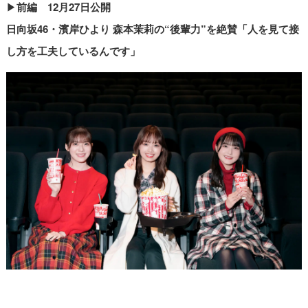
▶︎
前編 12月27日公開
日向坂46・濱岸ひより 森本茉莉の“後輩力”を絶賛「人を見て接
し方を工夫しているんです」