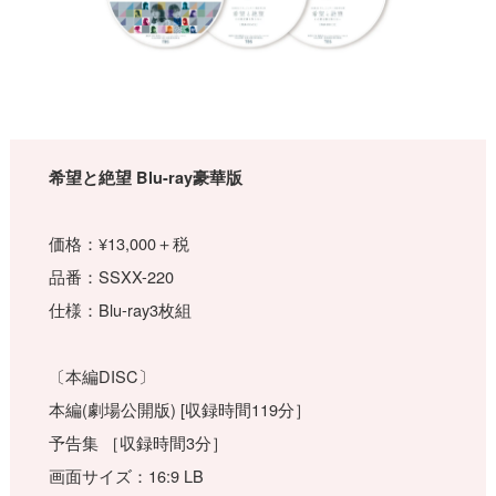
希望と絶望 Blu-ray豪華版
価格：¥13,000＋税
品番：SSXX-220
仕様：Blu-ray3枚組
〔本編DISC〕
本編(劇場公開版) [収録時間119分］
予告集 ［収録時間3分］
画面サイズ：16:9 LB