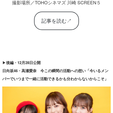
撮影場所／TOHOシネマズ 川崎 SCREEN５
記事を読む↗︎
▶︎
後編・12月28日公開
日向坂46・高瀬愛奈 今この瞬間の活動への想い「今いるメン
バーでいつまで一緒に活動できるかも分わからないからこそ」