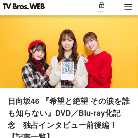
ログイン
日向坂46 『希望と絶望 その涙を誰
も知らない』DVD／Blu-ray化記
念 独占インタビュー前後編！
【記事一覧】