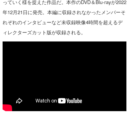
っていく様を捉えた作品だ。本作のDVD＆Blu-rayが2022
年12月21日に発売。本編に収録されなかったメンバーそ
れぞれのインタビューなど未収録映像4時間を超えるデ
ィレクターズカット版が収録される。