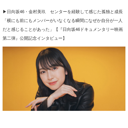
▶︎
日向坂46・金村美玖 センターを経験して感じた孤独と成長
「横にも前にもメンバーがいなくなる瞬間になぜか自分が一人
だと感じることがあった」【『日向坂46ドキュメンタリー映画
第二弾』公開記念インタビュー】