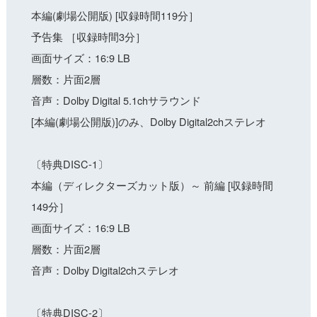
本編(劇場公開版) [収録時間119分］
予告集 ［収録時間3分］
画面サイズ：16:9 LB
層数：片面2層
音声：Dolby Digital 5.1chサラウンド
[本編(劇場公開版)]のみ、Dolby Digital2chステレオ
〔特典DISC-1〕
本編（ディレクターズカット版）～ 前編 [収録時間
149分］
画面サイズ：16:9 LB
層数：片面2層
音声：Dolby Digital2chステレオ
〔特典DISC-2〕