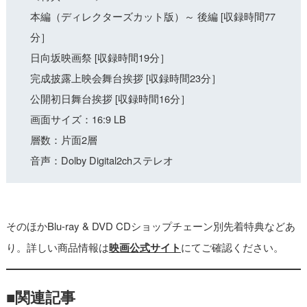
本編（ディレクターズカット版）～ 後編 [収録時間77
分］
日向坂映画祭 [収録時間19分］
完成披露上映会舞台挨拶 [収録時間23分］
公開初日舞台挨拶 [収録時間16分］
画面サイズ：16:9 LB
層数：片面2層
音声：Dolby Digital2chステレオ
そのほかBlu-ray & DVD CDショップチェーン別先着特典などあ
り。詳しい商品情報は
映画公式サイト
にてご確認ください。
■関連記事