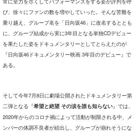
常に全力を尽くしてパフォーマンスをする姿が評判を呼
び、徐々にファンの数を増やしていった。そんな苦難を
乗り越え、グループ名を「日向坂46」に改名するととも
に、グループ結成から実に3年目となる単独CDデビュー
を果たした姿をドキュメンタリーとしてとらえたのが
『日向坂46ドキュメンタリー映画 3年目のデビュー』で
ある。
そして今年7月8日に劇場公開されたドキュメンタリー第
二弾となる『
』では、
希望と絶望 その涙を誰も知らない
2020年からのコロナ禍によって活動が制限される中、メ
ンバーの体調不良者が続出し、グループが崩れそうにな