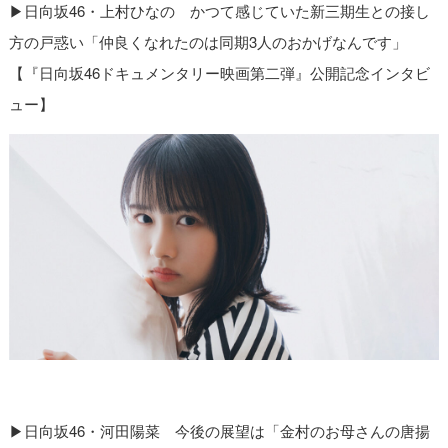
▶︎
日向坂46・上村ひなの かつて感じていた新三期生との接し
方の戸惑い「仲良くなれたのは同期3人のおかげなんです」
【『日向坂46ドキュメンタリー映画第二弾』公開記念インタビ
ュー】
▶︎
日向坂46・河田陽菜 今後の展望は「金村のお母さんの唐揚