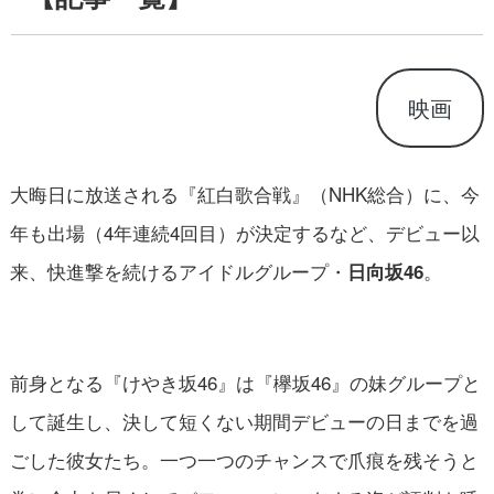
映画
大晦日に放送される『紅白歌合戦』（NHK総合）に、今
年も出場（4年連続4回目）が決定するなど、デビュー以
来、快進撃を続けるアイドルグループ・
。
日向坂46
前身となる『けやき坂46』は『欅坂46』の妹グループと
して誕生し、決して短くない期間デビューの日までを過
ごした彼女たち。一つ一つのチャンスで爪痕を残そうと