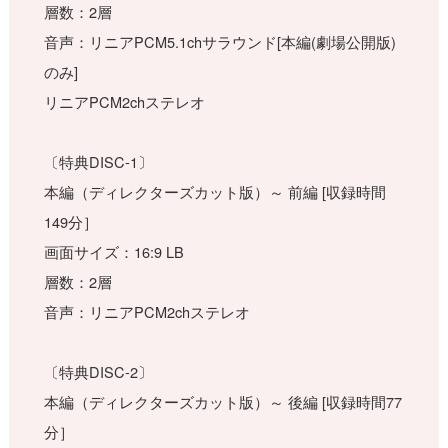
層数：2層
音声：リニアPCM5.1chサラウンド[本編(劇場公開版)
のみ]
リニアPCM2chステレオ
〔特典DISC-1〕
本編（ディレクターズカット版）～ 前編 [収録時間
149分］
画面サイズ：16:9 LB
層数：2層
音声：リニアPCM2chステレオ
〔特典DISC-2〕
本編（ディレクターズカット版）～ 後編 [収録時間77
分］