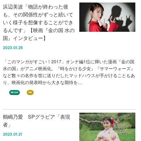
浜辺美波「物語が終わった後
も、その関係性がずっと続いて
いく様子を想像することができ
るんです」【映画『金の国 水の
国』インタビュー】
2023.01.25
「このマンガがすごい！2017」オンナ編1位に輝いた漫画『金の国
水の国』がアニメ映画化。『時をかける少女』『サマーウォーズ』
など数々の名作を世に送りだしたマッドハウスが手がけることもあ
り、映画化の発表時から大きな期待を…
PRESENT
FREE
鶴嶋乃愛 SPグラビア「表現
者」
2023.01.21