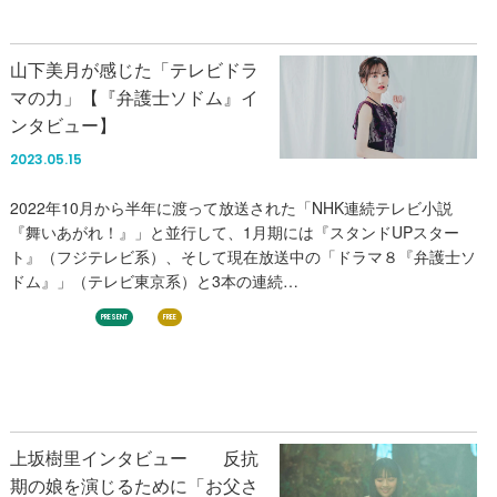
山下美月が感じた「テレビドラ
マの力」【『弁護士ソドム』イ
ンタビュー】
2023.05.15
2022年10月から半年に渡って放送された「NHK連続テレビ小説
『舞いあがれ！』」と並行して、1月期には『スタンドUPスター
ト』（フジテレビ系）、そして現在放送中の「ドラマ８『弁護士ソ
ドム』」（テレビ東京系）と3本の連続…
乃木坂46
PRESENT
FREE
上坂樹里インタビュー 反抗
期の娘を演じるために「お父さ