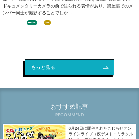
ドキュメンタリーカメラの前で語られる表情があり、楽屋裏でのメ
ンバー同士が撮影することでしか…
日向坂46
PRESENT
FREE
もっと見る
おすすめ記事
RECOMMEND
6月24日に開催されたこじらせオン
ラインライブ（夜ゲスト：ミラクル