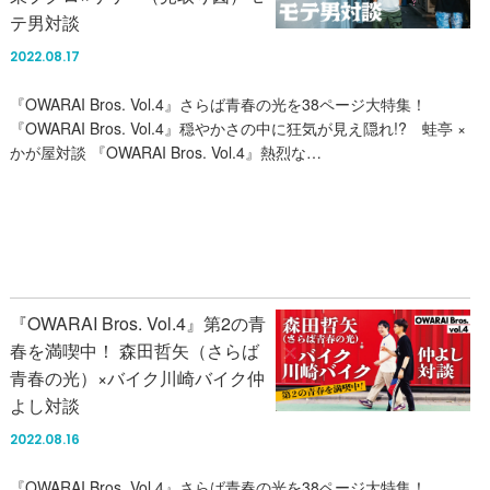
テ男対談
2022.08.17
『OWARAI Bros. Vol.4』さらば青春の光を38ページ大特集！
『OWARAI Bros. Vol.4』穏やかさの中に狂気が見え隠れ!? 蛙亭 ×
かが屋対談 『OWARAI Bros. Vol.4』熱烈な…
『OWARAI Bros. Vol.4』第2の青
春を満喫中！ 森田哲矢（さらば
青春の光）×バイク川崎バイク仲
よし対談
2022.08.16
『OWARAI Bros. Vol.4』さらば青春の光を38ページ大特集！