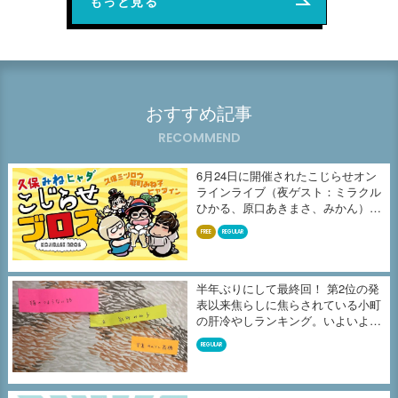
もっと見る
おすすめ記事
RECOMMEND
6月24日に開催されたこじらせオン
ラインライブ（夜ゲスト：ミラクル
ひかる、原口あきまさ、みかん）の
収...
FREE
REGULAR
半年ぶりにして最終回！ 第2位の発
表以来焦らしに焦らされている小町
の肝冷やしランキング。いよいよ、
よ...
REGULAR