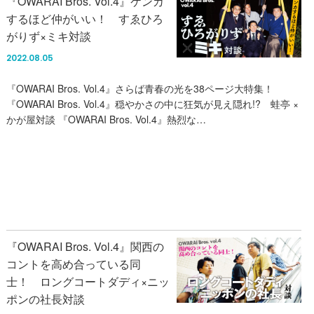
『OWARAI Bros. Vol.4』ケンカ
するほど仲がいい！ すゑひろ
がりず×ミキ対談
2022.08.05
『OWARAI Bros. Vol.4』さらば青春の光を38ページ大特集！
『OWARAI Bros. Vol.4』穏やかさの中に狂気が見え隠れ!? 蛙亭 ×
かが屋対談 『OWARAI Bros. Vol.4』熱烈な…
『OWARAI Bros. Vol.4』関西の
コントを高め合っている同
士！ ロングコートダディ×ニッ
ポンの社長対談