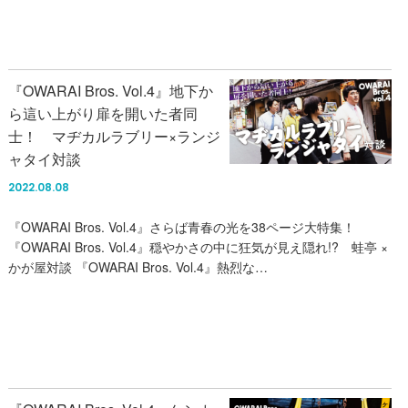
『OWARAI Bros. Vol.4』地下か
ら這い上がり扉を開いた者同
士！ マヂカルラブリー×ランジ
ャタイ対談
2022.08.08
『OWARAI Bros. Vol.4』さらば青春の光を38ページ大特集！
『OWARAI Bros. Vol.4』穏やかさの中に狂気が見え隠れ!? 蛙亭 ×
かが屋対談 『OWARAI Bros. Vol.4』熱烈な…