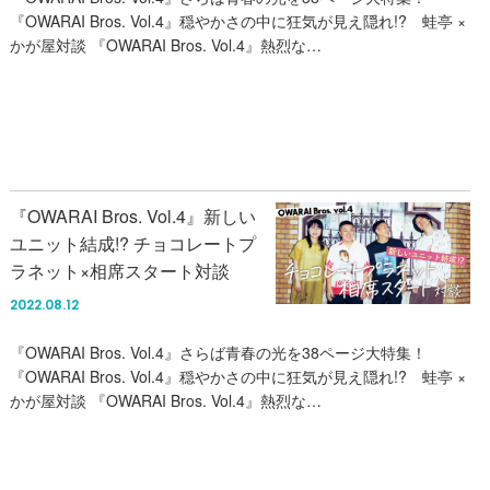
『OWARAI Bros. Vol.4』穏やかさの中に狂気が見え隠れ!? 蛙亭 ×
かが屋対談 『OWARAI Bros. Vol.4』熱烈な…
『OWARAI Bros. Vol.4』新しい
ユニット結成!? チョコレートプ
ラネット×相席スタート対談
2022.08.12
『OWARAI Bros. Vol.4』さらば青春の光を38ページ大特集！
『OWARAI Bros. Vol.4』穏やかさの中に狂気が見え隠れ!? 蛙亭 ×
かが屋対談 『OWARAI Bros. Vol.4』熱烈な…