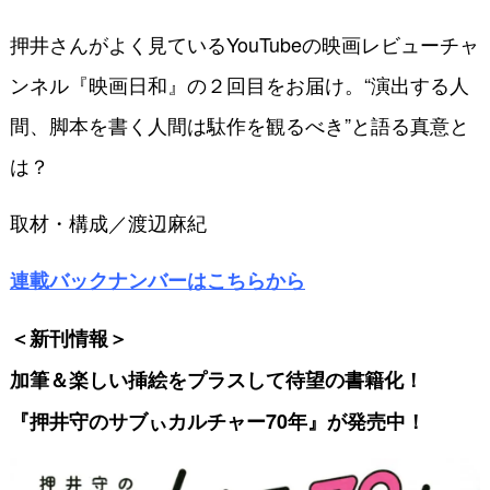
押井さんがよく見ているYouTubeの映画レビューチャ
ンネル『映画日和』の２回目をお届け。“演出する人
間、脚本を書く人間は駄作を観るべき”と語る真意と
は？
取材・構成／渡辺麻紀
連載バックナンバーはこちらから
＜新刊情報＞
加筆＆楽しい挿絵をプラスして
待望の書籍化！
『押井守のサブぃカルチャー70年』が発売中！