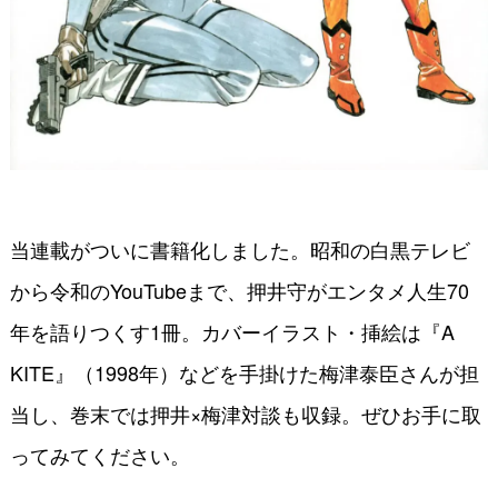
当連載がついに書籍化しました。昭和の白黒テレビ
から令和のYouTubeまで、押井守がエンタメ人生70
年を語りつくす1冊。カバーイラスト・挿絵は『A
KITE』（1998年）などを手掛けた梅津泰臣さんが担
当し、巻末では押井×梅津対談も収録。ぜひお手に取
ってみてください。