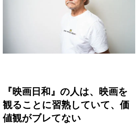
『映画日和』の人は、映画を
観ることに
習熟していて、
価
値観がブレてない