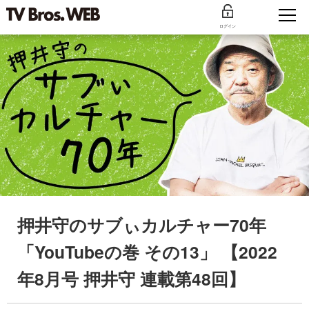
ログイン
押井守のサブぃカルチャー70年
「YouTubeの巻 その13」 【2022
年8月号 押井守 連載第48回】