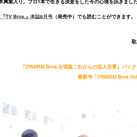
本興業入り。プロ1本で生きる決意をした今の心境を訊きまし
は
『TV Bros.』本誌8月号
（発売中）でも読むことができます。
取
『OWARAI Bros.出張版これからの芸人百景』バッ
最新号「OWARAI Bros.V