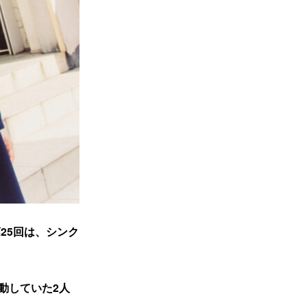
第25回は、シンク
動していた2人