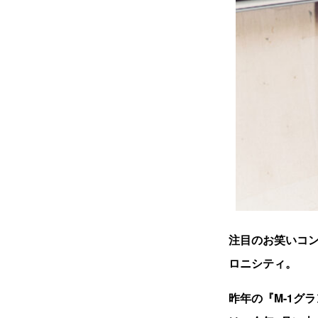
注目のお笑いコンビ
ロニシティ。
昨年の『M-1グ