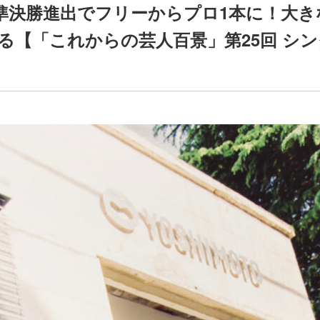
』準決勝進出でフリーからプロ1本に！大
る【「これからの芸人百景」第25回 シ