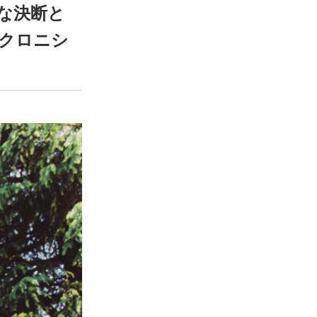
きな決断と
ンクロニシ