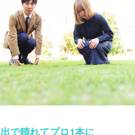
出で晴れてプロ1本に