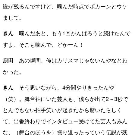
説が残るんですけど、噛んだ時点でボカーンとウケ
まして。
噛んだあと、もう1回がんばろうと続けたんで
きん
すよ。そこも噛んで、どかーん！
あの瞬間、俺はカリスマじゃないんやなとわ
原田
かった。
そう思いながら、4分間やりきったんや
きん
（笑）。舞台袖にいた芸人も、僕らが出て2～3秒で
とんでもない拍手笑いが起きたから驚いたらしく
て。出番終わりでインタビュー受けてた芸人もみん
な、（舞台のほうを）振り返ったっていう伝説が残