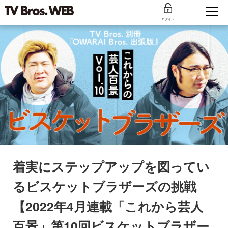
ログイン
着実にステップアップを図ってい
るビスケットブラザーズの挑戦
【2022年4月連載「これから芸人
百景」第10回ビスケットブラザー