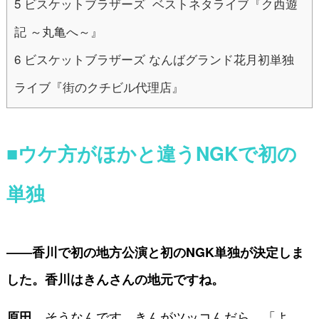
5
ビスケットブラザーズ ベストネタライブ『ク西遊
記 ～丸亀へ～』
6
ビスケットブラザーズ なんばグランド花月初単独
ライブ『街のクチビル代理店』
■ウケ方がほかと違うNGKで初の
単独
――香川で初の地方公演と初のNGK単独が決定しま
した。香川はきんさんの地元ですね。
そうなんです。きんがツッコんだら、「よ
原田