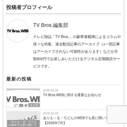
投稿者プロフィール
TV Bros.編集部
テレビ雑誌「TV Bros.」の豪華連載陣によるコラムや
様々な特集、過去配信記事のアーカイブ（※一部記事
はアーカイブされない可能性があります）などが月
額800円でお楽しみいただけるデジタル定期購読サー
ビスです。
最新の投稿
2026.06.30
TV Bros.WEBに関する重要なお知らせ
未分類
2026.06.26
ありえ～る・ろどんのWEBでも星に聞いてくれ！
『ありえ～る・ろどん
【2026年7月】
のwebでも星に聞いて