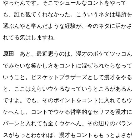
やったんです。そこでシュールなコントをやって
も、誰も観てくれなかった。こういうネタは場所を
選ぶんやと学んだような経験が、今のネタに活かさ
れてる気はしますね。
あと、最近思うのは、漫才のボケてツッコん
原田
でみたいな笑かし方をコントに混ぜられたらなって
いうこと。ビスケットブラザーズとして漫才をやる
と、ここはえらいウケるなっていうところがあるん
ですよ。でも、そのポイントをコントに入れてもウ
ケへんし、コントでウケる哲学的なセリフを漫才に
パーンと入れても全くウケへん。その辺りのバラン
スがもっとわかれば、漫才もコントももっとよさが