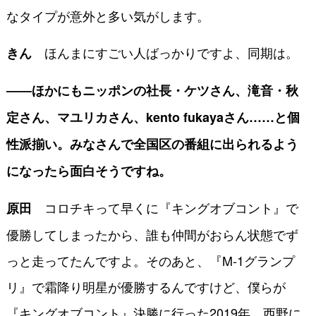
なタイプが意外と多い気がします。
ほんまにすごい人ばっかりですよ、同期は。
きん
――ほかにもニッポンの社長・ケツさん、滝音・秋
定さん、マユリカさん、kento fukayaさん……と個
性派揃い。みなさんで全国区の番組に出られるよう
になったら面白そうですね。
コロチキって早くに『キングオブコント』で
原田
優勝してしまったから、誰も仲間がおらん状態でず
っと走ってたんですよ。そのあと、『M-1グランプ
リ』で霜降り明星が優勝するんですけど、僕らが
『キングオブコント』決勝に行った2019年。西野に