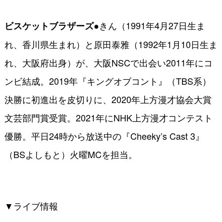
●きん（1991年4月27日生ま
ビスケットブラザーズ
れ、香川県生まれ）と原田泰雅（1992年1月10日生ま
れ、大阪府出身）が、大阪NSCで出会い2011年にコ
ンビ結成。2019年『キングオブコント』（TBS系）
決勝に初進出を皮切りに、2020年上方漫才協会大賞
文芸部門賞受賞。2021年にNHK上方漫才コンテスト
優勝。平日24時から放送中の『Cheeky’s Cast 3』
（BSよしもと）火曜MCを担当。
▼ライブ情報