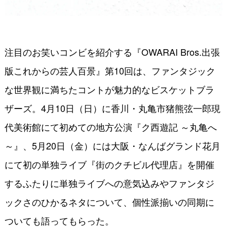
注目のお笑いコンビを紹介する『OWARAI Bros.出張
版これからの芸人百景』第10回は、ファンタジック
な世界観に満ちたコントが魅力的なビスケットブラ
ザーズ。4月10日（日）に香川・丸亀市猪熊弦一郎現
代美術館にて初めての地方公演『ク西遊記 ～丸亀へ
～』、5月20日（金）には大阪・なんばグランド花月
にて初の単独ライブ『街のクチビル代理店』を開催
するふたりに単独ライブへの意気込みやファンタジ
ックさのひかるネタについて、個性派揃いの同期に
ついても語ってもらった。