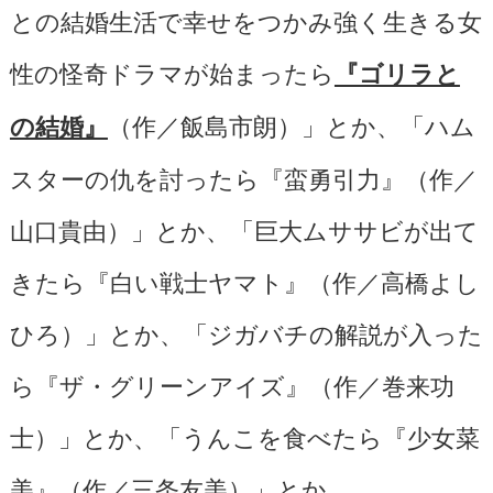
との結婚生活で幸せをつかみ強く生きる女
性の怪奇ドラマが始まったら
『ゴリラと
（作／飯島市朗）」とか、「ハム
の結婚』
スターの仇を討ったら『蛮勇引力』（作／
山口貴由）」とか、「巨大ムササビが出て
きたら『白い戦士ヤマト』（作／高橋よし
ひろ）」とか、「ジガバチの解説が入った
ら『ザ・グリーンアイズ』（作／巻来功
士）」とか、「うんこを食べたら『少女菜
美』（作／三条友美）」とか。