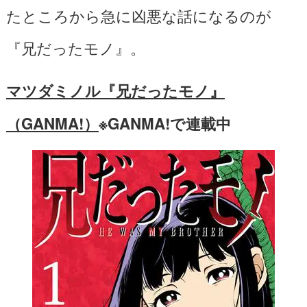
たところから急に凶悪な話になるのが
『兄だったモノ』。
マツダミノル『兄だったモノ』
（GANMA!）
※GANMA!で連載中