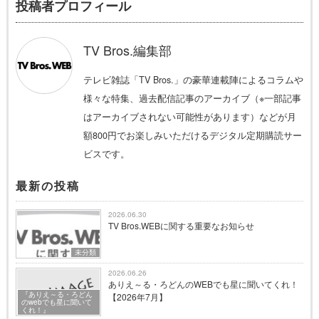
投稿者プロフィール
TV Bros.編集部
テレビ雑誌「TV Bros.」の豪華連載陣によるコラムや
様々な特集、過去配信記事のアーカイブ（※一部記事
はアーカイブされない可能性があります）などが月
額800円でお楽しみいただけるデジタル定期購読サー
ビスです。
最新の投稿
2026.06.30
TV Bros.WEBに関する重要なお知らせ
未分類
2026.06.26
ありえ～る・ろどんのWEBでも星に聞いてくれ！
『ありえ～る・ろどん
【2026年7月】
のwebでも星に聞いて
くれ！』