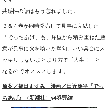
共感性の話はもう忘れました。
３＆４巻が同時発売して見事に完結した
『でっちあげ』も、序盤から積み重ねた悪
意が見事に火を噴いた挙句、いい具合にス
ッキリしないまとまり方で「人生！」と
なるのでオススメします。
原案／福田ますみ 漫画／田近康平『でっ
ちあげ』（新潮社）
※4巻完結