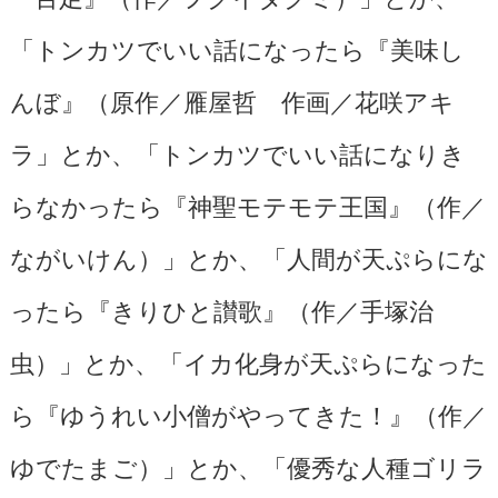
「トンカツでいい話になったら『美味し
んぼ』（原作／雁屋哲 作画／花咲アキ
ラ」とか、「トンカツでいい話になりき
らなかったら『神聖モテモテ王国』（作／
ながいけん）」とか、「人間が天ぷらにな
ったら『きりひと讃歌』（作／手塚治
虫）」とか、「イカ化身が天ぷらになった
ら『ゆうれい小僧がやってきた！』（作／
ゆでたまご）」とか、「優秀な人種ゴリラ