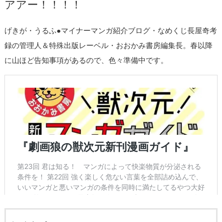
アアー！！！！
げきが・うるふ●マイナーマンガ紹介ブログ・なめくじ長屋奇考
録の管理人＆特殊出版レーベル・おおかみ書房編集長。春以降
に山ほど告知事項があるので、色々準備中です。