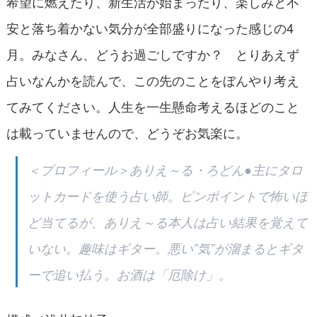
希望に燃えたり、新生活が始まったり、楽しみと不
安と落ち着かない気分が全部盛りになった感じの4
月。みなさん、どうお過ごしですか？ とりあえず
占いなんかを読んで、この先のことをぼんやり考え
てみてください。人生を一生懸命考えるほどのこと
は載っていませんので、どうぞお気楽に。
＜プロフィール＞ありえ～る・ろどん●主にタロ
ットカードを使う占い師。ピンポイントで怖いほ
ど当てるが、ありえ～る本人は占い結果を覚えて
いない。趣味はギター。悪い”気”が溜まるとギタ
ーで追い払う。お酒は「厄除け」。