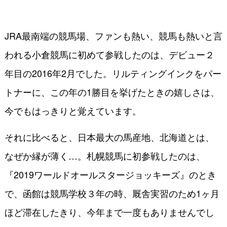
JRA最南端の競馬場、ファンも熱い、競馬も熱いと言
われる小倉競馬に初めて参戦したのは、デビュー２
年目の2016年2月でした。リルティングインクをパー
トナーに、この年の1勝目を挙げたときの嬉しさは、
今でもはっきりと覚えています。
それに比べると、日本最大の馬産地、北海道とは、
なぜか縁が薄く…。札幌競馬に初参戦したのは、
『2019ワールドオールスタージョッキーズ』のとき
で、函館は競馬学校３年の時、厩舎実習のため1ヶ月
ほど滞在したきり、今年まで一度もありませんでし