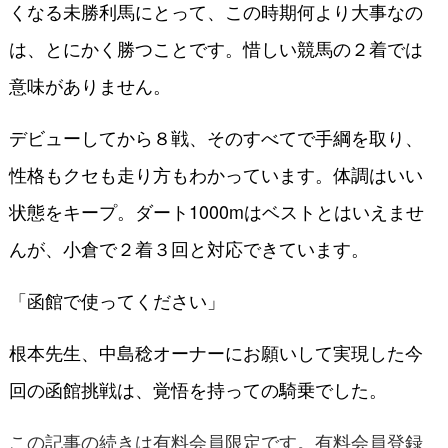
くなる未勝利馬にとって、この時期何より大事なの
は、とにかく勝つことです。惜しい競馬の２着では
意味がありません。
デビューしてから８戦、そのすべてで手綱を取り、
性格もクセも走り方もわかっています。体調はいい
状態をキープ。ダート1000mはベストとはいえませ
んが、小倉で２着３回と対応できています。
「函館で使ってください」
根本先生、中島稔オーナーにお願いして実現した今
回の函館挑戦は、覚悟を持っての騎乗でした。
この記事の続きは有料会員限定です。有料会員登録