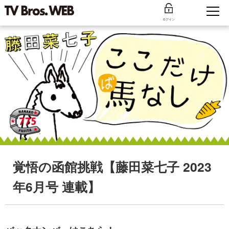
ログイン
覚悟の函館挑戦【藤田菜七子 2023
年6月号 連載】