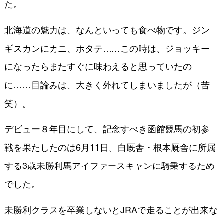
た。
北海道の魅力は、なんといっても食べ物です。ジン
ギスカンにカニ、ホタテ……この時は、ジョッキー
になったらまたすぐに味わえると思っていたの
に……目論みは、大きく外れてしまいましたが（苦
笑）。
デビュー８年目にして、記念すべき函館競馬の初参
戦を果たしたのは6月11日。自厩舎・根本厩舎に所属
する3歳未勝利馬アイファースキャンに騎乗するため
でした。
未勝利クラスを卒業しないとJRAで走ることが出来な