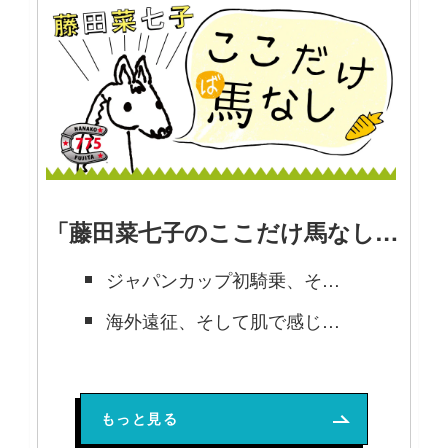
「藤田菜七子のここだけ馬なし」の記事
ジャパンカップ初騎乗、そして2024年に向けて【藤田菜七子 2024年1月号 連載】
海外遠征、そして肌で感じた凱旋門賞【藤田菜七子 2023年11月号 連載】
最大の期待と最大の責任を背負って挑むラストチャンス【藤田菜七子 2023年9月号 連載】
もっと見る