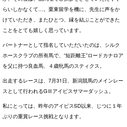
らいしかなくて…。栗東留学を機に、先生に声をか
けていただき、またひとつ、縁を結ぶことができた
ことをとても嬉しく思っています。
パートナーとして指名していただいたのは、シルク
ホースクラブの所有馬で、“短距離王”ロードカナロア
を父に持つ良血馬、４歳牝馬のスティクス。
出走するレースは、7月31日、新潟競馬のメインレー
スとして行われるGⅢアイビスサマーダッシュ。
私にとっては、昨年のアイビスSD以来、じつに１年
ぶりの重賞レース挑戦となります。