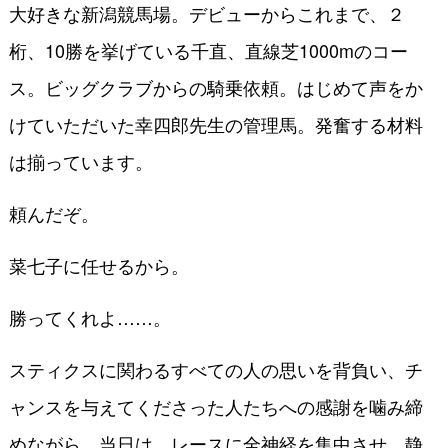
大好きな新潟競馬場。デビューからこれまで、２
桁、10勝を挙げている千直、直線芝1000mのコー
ス。ビッグクラブからの騎乗依頼。はじめて声をか
けていただいた幸四郎先生の管理馬。発奮する材料
は揃っています。
頼んだぞ。
菜七子に任せるから。
勝ってくれよ……。
スティクスに関わるすべての人の思いを背負い、チ
ャンスを与えてくださった人たちへの感謝を噛み締
めながら、当日は、レースに全神経を集中させ、静