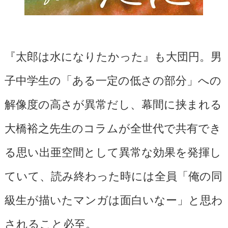
『太郎は水になりたかった』も大団円。男
子中学生の「ある一定の低さの部分」への
解像度の高さが異常だし、幕間に挟まれる
大橋裕之先生のコラムが全世代で共有でき
る思い出亜空間として異常な効果を発揮し
ていて、読み終わった時には全員「俺の同
級生が描いたマンガは面白いなー」と思わ
されること必至。