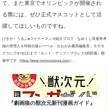
て、また東京でオリンピックが開催され
る際には、ぜひ正式マスコットとして活
躍してほしいものですね。
げきが・うるふ●マイナーマンガ紹介ブログ・なめくじ長屋奇考
録の管理人＆特殊出版レーベル・おおかみ書房編集長。モモモ
グラにて9/12(日)まで『セット・アップ！プラレス3四郎展』開
催中です（
https://www.momomogura.com/
）。