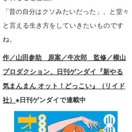
「昔の自分はクソみたいだった」、と堂々
と言える生き方をしていきたいものです
ね。
作／山田参助 原案／牛次郎 監修／横山
プロダクション、日刊ゲンダイ『新やる
気まんまん オット！どっこい』（リイド
社）
※日刊ゲンダイで連載中