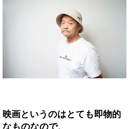
映画というのはとても即物的
なものなので、