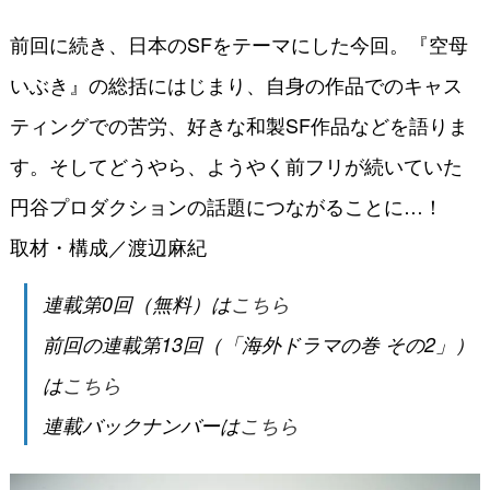
前回に続き、日本のSFをテーマにした今回。『空母
いぶき』の総括にはじまり、自身の作品でのキャス
ティングでの苦労、好きな和製SF作品などを語りま
す。そしてどうやら、ようやく前フリが続いていた
円谷プロダクションの話題につながることに…！
取材・構成／渡辺麻紀
連載第0回（無料）は
こちら
前回の連載第13回（「海外ドラマの巻 その2」）
は
こちら
連載バックナンバーは
こちら