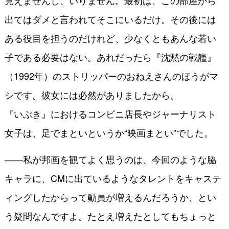
見えませんし、いりません。最初は、この部屋から
出てはダメと言われてそこにいるだけ。その後には
ある役目を担うのだけれど、少なくともあんな若い
子である必要はない。あれだったら『沈黙の戦艦』
（1992年）のストリッパーのおねえさんのほうがマ
シです。彼女には必然がありましたから。
『いぶき』におけるコンビニ店長やジャーナリスト
女子は、足でまといというか“映画まとい”でした。
――私が邦画を観てよく思うのは、今回のような脇
キャラに、CMに出ているようなタレントをキャステ
ィングしたからって動員が増えるんだろうか、とい
う疑問なんですよ。たとえ増えたとしてもちょっと