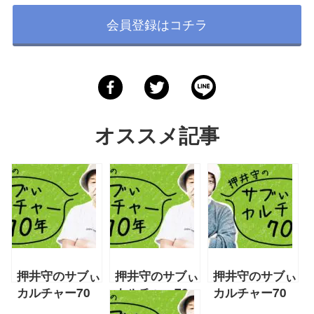
会員登録はコチラ
オススメ記事
押井守のサブぃ
押井守のサブぃ
押井守のサブぃ
カルチャー70
カルチャー70
カルチャー70
年「海外ドラマ
年「円谷プロの
年「石ノ森章太