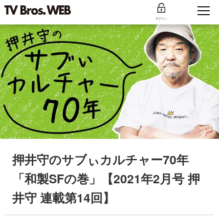
ログイン
押井守のサブぃカルチャー70年
「和製SFの巻」【2021年2月号 押
井守 連載第14回】