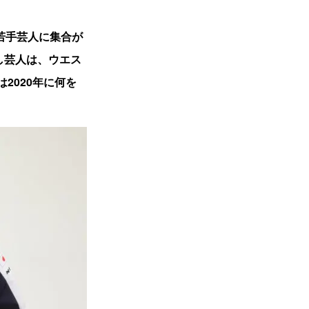
若手芸人に集合が
し芸人は、ウエス
2020年に何を