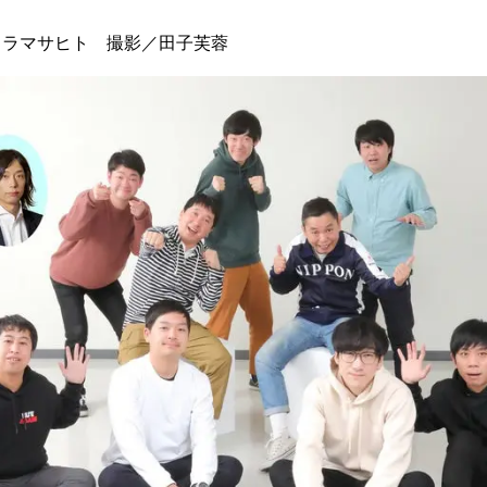
ワラマサヒト 撮影／田子芙蓉