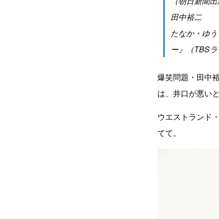
（朝日新聞出
田中裕二
たなか・ゆう
ー』（TBS
爆笑問題・田中裕
は、井口が悪い
ウエストランド
てて。