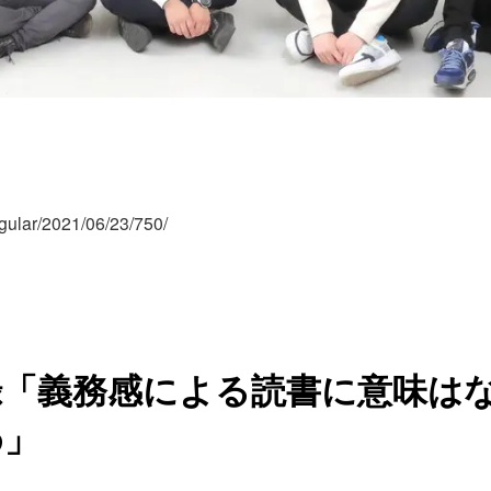
regular/2021/06/23/750/
録「義務感による読書に意味は
め」