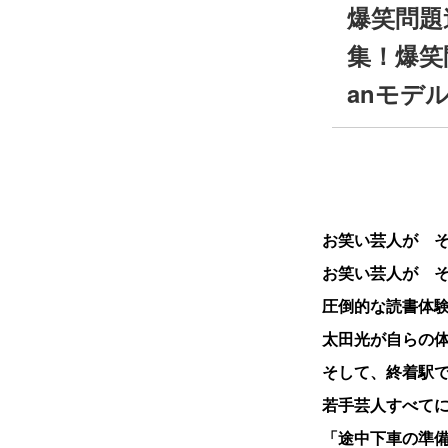
爆笑問題
集！爆笑
anモデ
お笑い芸人が 
お笑い芸人が 
圧倒的な読書体
太田光が自らの
そして、終着駅
若手芸人すべて
「途中下車の準