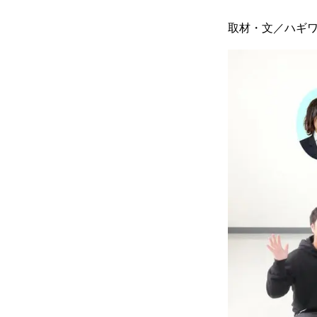
取材・文／ハギ