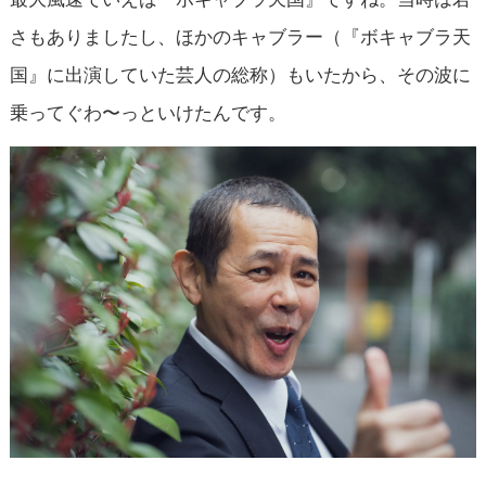
さもありましたし、ほかのキャブラー（『ボキャブラ天
国』に出演していた芸人の総称）もいたから、その波に
乗ってぐわ〜っといけたんです。