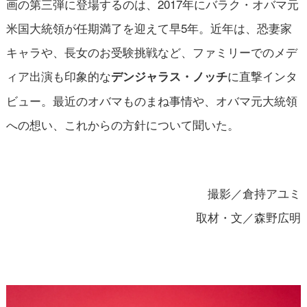
画の第三弾に登場するのは、2017年にバラク・オバマ元
米国大統領が任期満了を迎えて早5年。近年は、恐妻家
キャラや、長女のお受験挑戦など、ファミリーでのメデ
ィア出演も印象的な
に直撃インタ
デンジャラス・ノッチ
ビュー。最近のオバマものまね事情や、オバマ元大統領
への想い、これからの方針について聞いた。
撮影／倉持アユミ
取材・文／森野広明