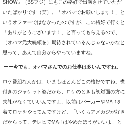
SHOW』（BSフジ）にもこの格好で出演させていただ
いたばかりです（笑）。「オバマでお願いします！」と
いうオファーではなかったのですが、この格好で行くと
「ありがとうございます！」と言ってもらえるので、
（オバマ元大統領を）期待されているんじゃないかなと
思って、あえて自分からやっていますね。
ーー今でも、オバマさんでのお仕事は多いんですね。
ロケ番組なんかは、いまもほとんどこの格好ですね。襟
付きのジャケット姿だから、ロケのときも初対面の方に
失礼がなくていいんですよ。以前はパーカーやMA-1を
着てロケをやってんですけど、「いくらアメカジが好き
だからって、テレビでMA-1はやめたほうがいいよ」と