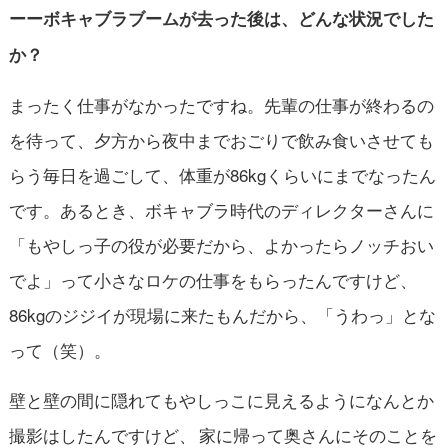
ーーボキャブラブームが去った後は、どんな状況でした
か？
まったく仕事がなかったですね。先輩の仕事が終わるの
を待って、夕方から夜中までおごりで飲み食いさせても
らう毎日を過ごして、体重が86kgくらいにまでなったん
です。あるとき、ボキャブラ時代のディレクターさんに
「もやしっ子の役が必要だから、よかったらノッチおい
でよ」って小さなロケの仕事をもらったんですけど、
86kgのジジイが現場に来たもんだから、「うわっ」とな
って（笑）。
壁と壁の間に隠れてもやしっこに見えるようになんとか
撮影はしたんですけど、 家に帰って奥さんにそのことを