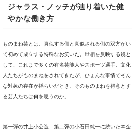
ジャラス・ノッチが辿り着いた健
やかな働き方
ものまね芸とは、真似する側と真似される側の双方がい
て初めて成立する特殊なお笑いだ。世相を反映する鏡と
して、これまで多くの有名芸能人やスポーツ選手、文化
人たちがものまねをされてきたが、ひょんな事情でそん
な対象の存在が揺らいだとき、そのものまねを得意とす
る芸人たちは何を思うのか。
第一弾の
井上小公造
、第二弾の
小石田純一
に続いた本企