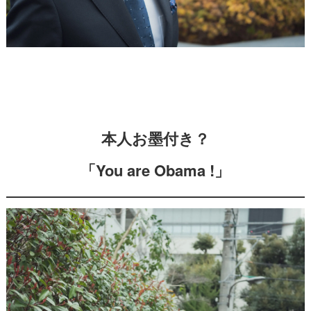
本人お墨付き？
「You are Obama !」