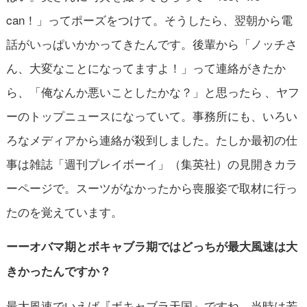
can！」ってポーズをつけて。そうしたら、翌朝から電
話がいっぱいかかってきたんです。後輩から「ノッチさ
ん、大変なことになってますよ！」って連絡がきたか
ら、「俺なんか悪いことしたかな？」と思ったら 、ヤフ
ーのトップニュースになっていて。事務所にも、いろい
ろなメディアから連絡が殺到しました。たしか最初の仕
事は雑誌「週刊プレイボーイ」（集英社）の見開きカラ
ーページで。スーツがなかったから喪服姿で取材に行っ
たのを覚えています。
ーーオバマ期とボキャブラ期ではどっちが最大風速は大
きかったんですか？
最大風速でいえば『ボキャブラ天国』ですね。当時は若