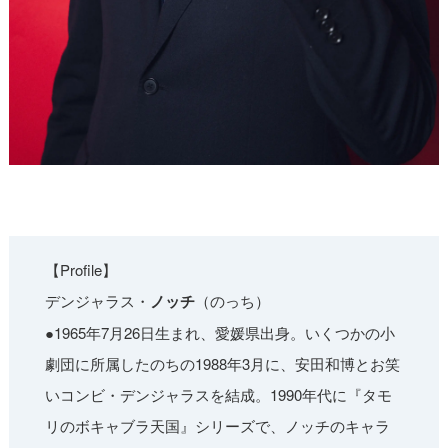
【Profile】
デンジャラス・
ノッチ
（のっち）
●1965年7月26日生まれ、愛媛県出身。いくつかの小
劇団に所属したのちの1988年3月に、安田和博とお笑
いコンビ・デンジャラスを結成。1990年代に『タモ
リのボキャブラ天国』シリーズで、ノッチのキャラ