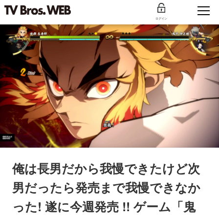
ログイン
俺は長男だから我慢できたけど次
男だったら発売まで我慢できなか
った! 遂に今週発売 !! ゲーム「鬼