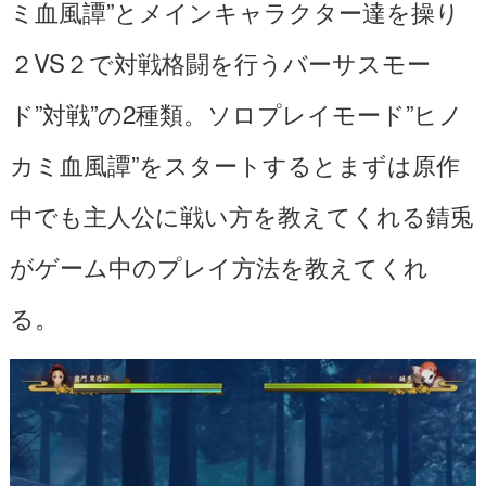
ミ血風譚”とメインキャラクター達を操り
２VS２で対戦格闘を行うバーサスモー
ド”対戦”の2種類。ソロプレイモード”ヒノ
カミ血風譚”をスタートするとまずは原作
中でも主人公に戦い方を教えてくれる錆兎
がゲーム中のプレイ方法を教えてくれ
る。