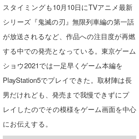
スタイミングも10月10日にTVアニメ最新
シリーズ
『鬼滅の刃』無限列車編
の第一話
が放送されるなど、作品への注目度が再燃
する中での発売となっている。東京ゲーム
ショウ2021では一足早くゲーム本編を
PlayStation5でプレイできた。取材陣は長
男だけれども、発売まで我慢できずにプ
レイしたのでその模様をゲーム画面を中心
にお伝えする。