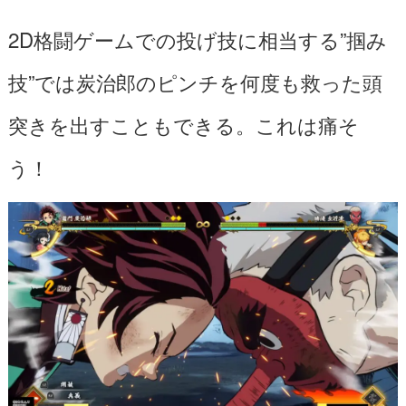
2D格闘ゲームでの投げ技に相当する”掴み
技”では炭治郎のピンチを何度も救った頭
突きを出すこともできる。これは痛そ
う！