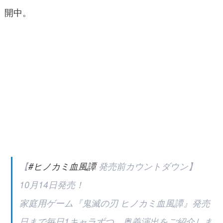
開中。
【
#ヒノカミ血風譚
発売前カウントダウン】
10月14日発売！
家庭用ゲーム『鬼滅の刃 ヒノカミ血風譚』発売
日まで毎日1キャラずつ、奥義演出をご紹介しま