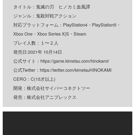
タイトル：鬼滅の刃 ヒノカミ血風譚
ジャンル：鬼殺対戦アクション
対応プラットフォーム：PlayStation4・PlayStation5・
Xbox One・Xbox Series X|S・Steam
プレイ人数：１〜２人
発売日:2021年 10月14日
公式サイト：
https://game.kimetsu.com/hinokami/
公式Twitter：
https://twitter.com/kimetsuHINOKAMI
CERO：C(15才以上)
開発：株式会社サイバーコネクトツー
発売：株式会社アニプレックス