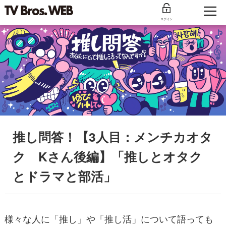
ログイン
推し問答！【3人目：メンチカオタ
ク Kさん後編】「推しとオタク
とドラマと部活」
様々な人に「推し」や「推し活」について語っても