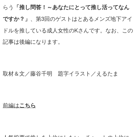
らう
「推し問答！～あなたにとって推し活ってなん
、第3回のゲストはとあるメンズ地下アイ
ですか？」
ドルを推している成人女性のKさんです。なお、この
記事は後編になります。
取材＆文／藤谷千明 題字イラスト／えるたま
前編は
こちら