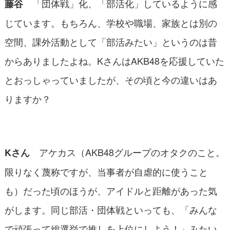
「団体戦」化、「部活化」しているように感
藤谷
じています。もちろん、学校や職場、家族とは別の
空間、課外活動として「部活みたい」というのは昔
からありましたよね。KさんはAKB48を応援していた
とおっしゃっていましたが、その頃と今の違いはあ
りますか？
アケカス（AKB48グループのオタクのこと。
Kさん
限りなく蔑称ですが、当事者が自虐的に使うこと
も）だった頃のほうが、アイドルと距離があった気
がします。同じ部活・団体戦といっても、「みんな
で頑張って総選挙で推しを上位にしよう！」みたい