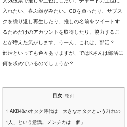
人気投票で推しを上位にしたい、チャートの上位に
入れたい、喜ぶ顔がみたい。CDを買ったり、サブス
クを繰り返し再生したり、推しの名前をツイートす
るためだけのアカウントを取得したり、協力するこ
とが増えた気がします。うーん、これは、部活？
部活といっても色々ありますが、ではKさんは部活に
何を求めているのでしょうか？
目次
[
隠す
]
1
AKB48のオタク時代は「大きなオタクという群れの
1人」という意識。メンチカは「個」