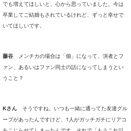
でも増えてほしいと、心から思っていました。今は
卒業してご結婚もされているけれど、ずっと幸せで
いてほしいです。
メンチカの場合は「個」になって、演者とフ
藤谷
ァン、あるいはファン同士の話になってしまうとい
うこと？
そうですね。いつも一緒に通ってた友達グル
Kさん
ープがあったんですけど、1人がガッチガチにリアコ
をこじらせてしまったんです。それで「もうこれ以