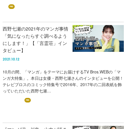
FREE
西野七瀬の2021年のマンガ事情
「気になったらすぐ調べるよう
にします！」【「言霊荘」イン
タビュー】
2021.10.12
10月の間、「マンガ」をテーマにお届けするTV Bros.WEBの「マ
ンガ大特集」。本日は女優・西野七瀬さんのインタビューを公開！
テレビブロスのコミック特集号で2016年、2017年の二回表紙を飾
っていただいた西野七瀬…
西野七瀬
FREE