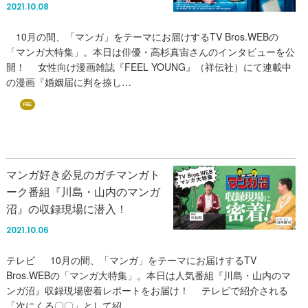
2021.10.08
10月の間、「マンガ」をテーマにお届けするTV Bros.WEBの
「マンガ大特集」。本日は俳優・高杉真宙さんのインタビューを公
開！ 女性向け漫画雑誌『FEEL YOUNG』（祥伝社）にて連載中
の漫画『婚姻届に判を捺し…
FREE
マンガ好き必見のガチマンガト
ーク番組『川島・山内のマンガ
沼』の収録現場に潜入！
2021.10.06
テレビ 10月の間、「マンガ」をテーマにお届けするTV
Bros.WEBの「マンガ大特集」。本日は人気番組『川島・山内のマ
ンガ沼』収録現場密着レポートをお届け！ テレビで紹介される
「次にくる〇〇」として紹…