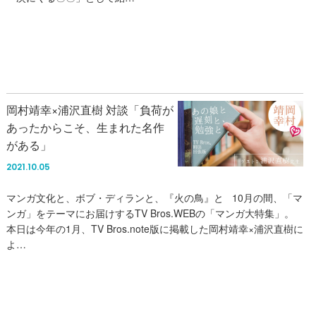
岡村靖幸×浦沢直樹 対談「負荷が
あったからこそ、生まれた名作
がある」
2021.10.05
マンガ文化と、ボブ・ディランと、『火の鳥』と 10月の間、「マ
ンガ」をテーマにお届けするTV Bros.WEBの「マンガ大特集」。
本日は今年の1月、TV Bros.note版に掲載した岡村靖幸×浦沢直樹に
よ…