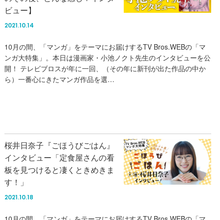
ビュー】
2021.10.14
10月の間、「マンガ」をテーマにお届けするTV Bros.WEBの「マ
ンガ大特集」。本日は漫画家・小池ノクト先生のインタビューを公
開！ テレビブロスが年に一回、（その年に新刊が出た作品の中か
ら）一番心にきたマンガ作品を選…
桜井日奈子『ごほうびごはん』
インタビュー「定食屋さんの看
板を見つけると凄くときめきま
す！」
2021.10.18
10月の間、「マンガ」をテーマにお届けするTV Bros.WEBの「マ