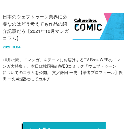
日本のウェブトゥーン業界に必
要なのはどう考えても作品の紹
介記事だろ【2021年10月マンガ
コラム】
2021.10.04
10月の間、「マンガ」をテーマにお届けするTV Bros.WEBの「マ
ンガ大特集」。本日は韓国発のWEBコミック「ウェブトゥーン」
についてのコラムを公開。 文／飯田 一史 【筆者プロフィール】飯
田 一史●出版社にてカルチ…