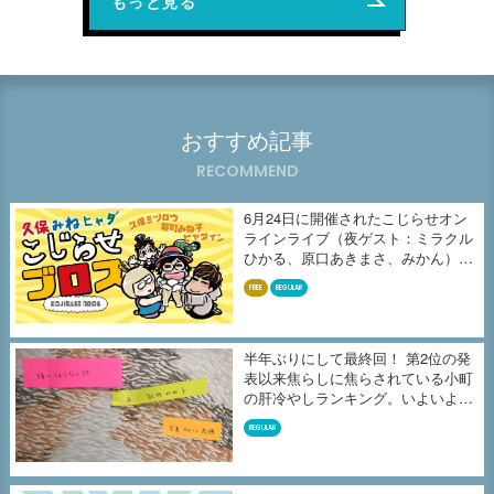
もっと見る
おすすめ記事
RECOMMEND
6月24日に開催されたこじらせオン
ラインライブ（夜ゲスト：ミラクル
ひかる、原口あきまさ、みかん）の
収...
FREE
REGULAR
半年ぶりにして最終回！ 第2位の発
表以来焦らしに焦らされている小町
の肝冷やしランキング。いよいよ、
よ...
REGULAR