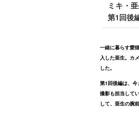
ミキ・亜
第1回後
一緒に暮らす愛
入した亜生。カ
した。
第1回後編は、今
撮影も担当して
して、亜生の腕