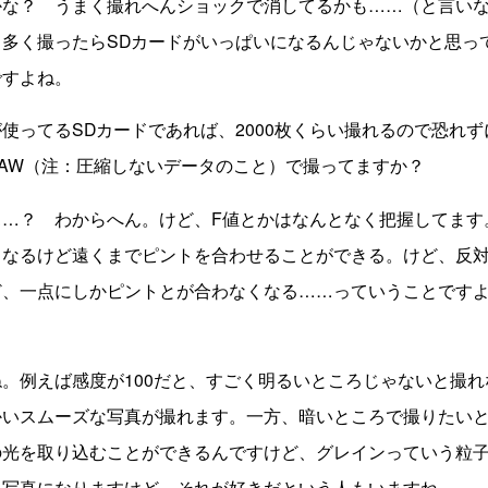
な？ うまく撮れへんショックで消してるかも……（と言いな
、多く撮ったらSDカードがいっぱいになるんじゃないかと思っ
ですよね。
ってるSDカードであれば、2000枚くらい撮れるので恐れ
AW（注：圧縮しないデータのこと）で撮ってますか？
…？ わからへん。けど、F値とかはなんとなく把握してます
くなるけど遠くまでピントを合わせることができる。けど、反
、一点にしかピントとが合わなくなる……っていうことですよ
。例えば感度が100だと、すごく明るいところじゃないと撮れ
いスムーズな写真が撮れます。一方、暗いところで撮りたいとき
の光を取り込むことができるんですけど、グレインっていう粒
い写真になりますけど、それが好きだという人もいますね。