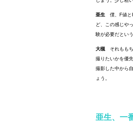
亜生
僕、F値と
ど、この感じや
験が必要だとい
大槻
それももち
撮りたいかを優
撮影した中から
ょう。
亜生、一