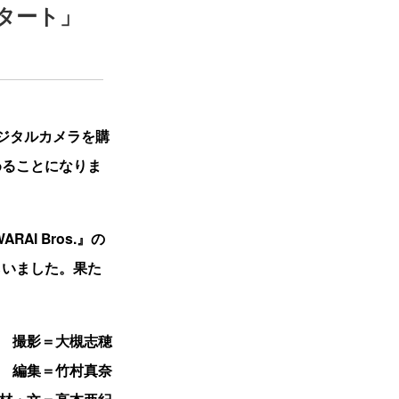
タート」
ジタルカメラを購
めることになりま
I Bros.』の
らいました。果た
撮影＝大槻志穂
編集＝竹村真奈