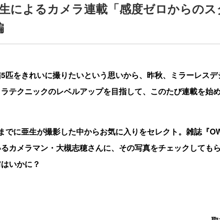
生によるカメラ連載「感度ゼロからのス
編
猫5匹をきれいに撮りたいという思いから、昨秋、ミラーレスデ
メラテクニックのレベルアップを目指して、このたび連載を始
までに亜生が撮影した中からお気に入りをセレクト。雑誌『OWARA
いるカメラマン・大槻志穂さんに、その写真をチェックしても
前はいかに？