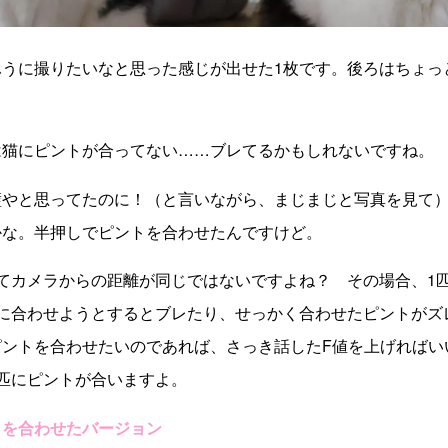
うに撮りたいなと思った感じが出せた1枚です。後ろはちょっ
猫にピントが合ってない……ブレてるかもしれないですね。
やと思ってたのに！（と言いながら、まじまじと写真を見て）
かな。半押しでピントを合わせたんですけど。
てカメラからの距離が同じではないですよね？ その場合、1
匹に合わせようとするとブレたり、せっかく合わせたピントがズ
ントを合わせたいのであれば、さっき話したF値を上げればいい
匹にピントが合いますよ。
トを合わせたバージョン