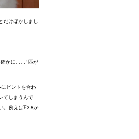
とだけぼかしまし
確かに……1匹が
匹にピントを合わ
レてしまうんで
。例えばF2.8か