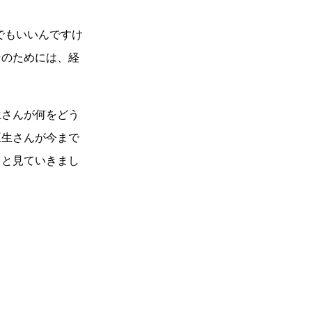
でもいいんですけ
そのためには、経
さんが何をどう
亜生さんが今まで
っと見ていきまし