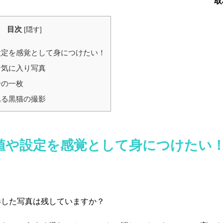
取
目次
[
隠す
]
定を感覚として身につけたい！
お気に入り写真
身の一枚
れる黒猫の撮影
値や設定を感覚として身につけたい
した写真は残していますか？