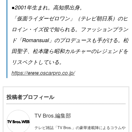
●2001年生まれ。高知県出身。
「仮面ライダーゼロワン」（テレビ朝日系）のヒ
ロイン・イズ役で知られる。ファッションブラン
ド「Romansual」のプロデュースも手がける。松
田聖子、松本隆ら昭和カルチャーのレジェンドを
リスペクトしている。
https://www.oscarpro.co.jp/
投稿者プロフィール
TV Bros.編集部
テレビ雑誌「TV Bros.」の豪華連載陣によるコラムや