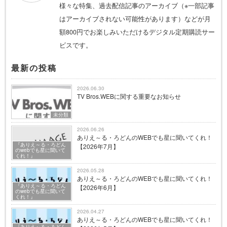
様々な特集、過去配信記事のアーカイブ（※一部記事
はアーカイブされない可能性があります）などが月
額800円でお楽しみいただけるデジタル定期購読サー
ビスです。
最新の投稿
2026.06.30
TV Bros.WEBに関する重要なお知らせ
未分類
2026.06.26
ありえ～る・ろどんのWEBでも星に聞いてくれ！
『ありえ～る・ろどん
【2026年7月】
のwebでも星に聞いて
くれ！』
2026.05.28
ありえ～る・ろどんのWEBでも星に聞いてくれ！
『ありえ～る・ろどん
【2026年6月】
のwebでも星に聞いて
くれ！』
2026.04.27
ありえ～る・ろどんのWEBでも星に聞いてくれ！
『ありえ～る・ろどん