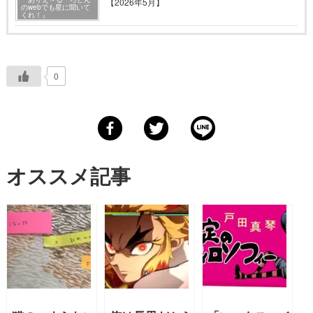
【2026年5月】
のwebでも星に聞いて
くれ！』
0
オススメ記事