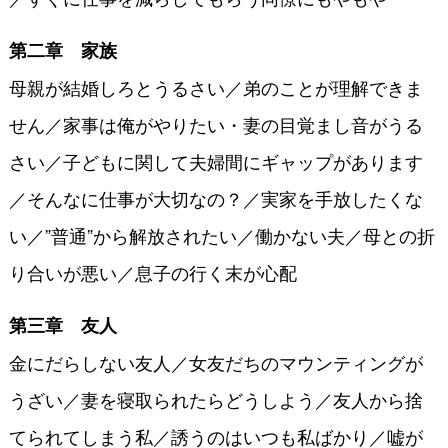
第二章 家族
母親が結婚しろとうるさい／弟のことが理解できま
せん／家事は俺がやりたい・妻の目覚まし音がうる
さい／子どもに関して夫婦間にギャップがあります
／そんなに仕事が大切なの？／実家を手放したくな
い／”普通”から解放されたい／働かない夫／母との折
り合いが悪い／息子の行く末が心配
第三章 友人
金にだらしない友人／女友だちのマウンティングが
うざい／妻を寝取られたらどうしよう／友人から捨
てられてしまう私／誘うのはいつも私ばかり／嘘が