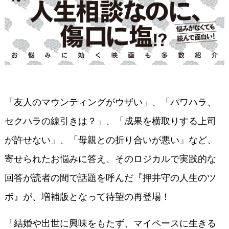
「友人のマウンティングがウザい」、「パワハラ、
セクハラの線引きは？」、「成果を横取りする上司
が許せない」、「母親との折り合いが悪い」など、
寄せられたお悩みに答え、そのロジカルで実践的な
回答が読者の間で話題を呼んだ『押井守の人生のツ
ボ』が、増補版となって待望の再登場！
「結婚や出世に興味をもたず、マイペースに生きる