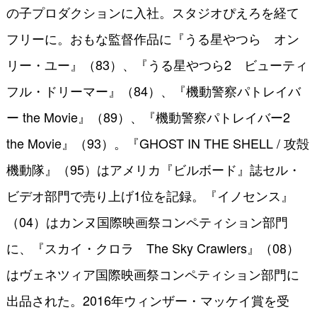
の子プロダクションに入社。スタジオぴえろを経て
フリーに。おもな監督作品に『うる星やつら オン
リー・ユー』（83）、『うる星やつら2 ビューティ
フル・ドリーマー』（84）、『機動警察パトレイバ
ー the Movie』（89）、『機動警察パトレイバー2
the Movie』（93）。『GHOST IN THE SHELL / 攻殻
機動隊』（95）はアメリカ『ビルボード』誌セル・
ビデオ部門で売り上げ1位を記録。『イノセンス』
（04）はカンヌ国際映画祭コンペティション部門
に、『スカイ・クロラ The Sky Crawlers』（08）
はヴェネツィア国際映画祭コンペティション部門に
出品された。2016年ウィンザー・マッケイ賞を受