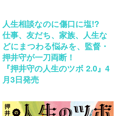
人生相談なのに傷口に塩!?
仕事、友だち、家族、人生な
どにまつわる悩みを、監督・
押井守が一刀両断！
『押井守の人生のツボ 2.0』4
月3日発売