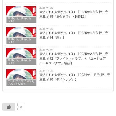
2025.04.22
裏切られた映画たち（仮）【2025年4月号 押井守
連載 ＃15『集金旅行』・最終回】
裏切られた映画たち
（仮）
2025.04.22
裏切られた映画たち（仮）【2025年4月号 押井守
連載 ＃14『鳥』】
裏切られた映画たち
（仮）
2025.02.04
裏切られた映画たち（仮）【2025年2月号 押井守
連載 ＃12『ファイト・クラブ』と『ユージュア
裏切られた映画たち
ル・サスぺクツ』後編】
（仮）
2024.11.29
裏切られた映画たち（仮）【2024年11月号 押井守
連載 ＃10『デメキング』】
テレビブロス10月号あ
いみょん特集号
0