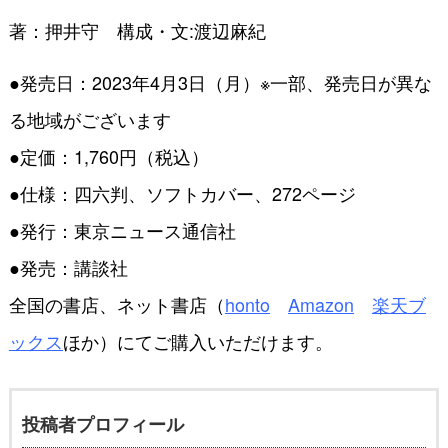
著：押井守 構成・文:渡辺麻紀
●発売日：2023年4月3日（月）※一部、発売日が異な
る地域がございます
●定価：1,760円（税込）
●仕様：四六判、ソフトカバー、272ページ
●発行：東京ニュース通信社
●発売：講談社
全国の書店、ネット書店（
honto
Amazon
楽天ブ
ックス
ほか）にてご購入いただけます。
投稿者プロフィール