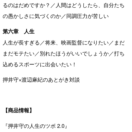
るのはだめですか？／人間はどうしたら、自分たち
の愚かしさに気づくのか／同調圧力が苦しい
第六章 人生
人生が長すぎる／将来、映画監督になりたい／まだ
まだモテたい／別れたほうがいいでしょうか／打ち
込めるスポーツに出会いたい！
押井守×渡辺麻紀のあとがき対談
【商品情報】
『押井守の人生のツボ 2.0』