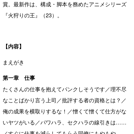
賞。最新作は、構成・脚本を務めたアニメシリーズ
『火狩りの王』（23）。
【内容】
まえがき
第一章 仕事
たくさんの仕事を抱えてパンクしそうです／理不尽
なことばかり言う上司／批評する者の資格とは？／
俺の成果を横取りするな！／憎くて憎くて仕方がな
いヤツがいる／パワハラ、セクハラの線引きは……
／すぐに仕事を減らしてもらう同僚にもやもや