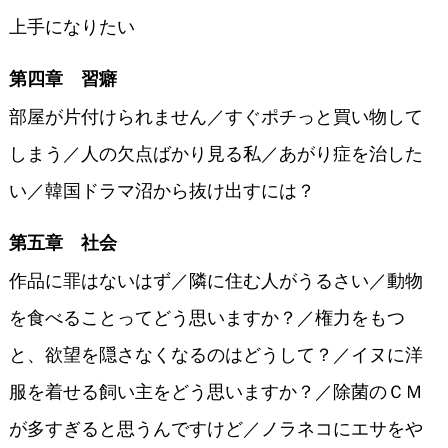
上手になりたい
第四章 習癖
部屋が片付けられません／すぐポチっと買い物して
しまう／人の欠点ばかり見る私／あがり症を治した
い／韓国ドラマ沼から抜け出すには？
第五章 社会
作品に罪はないはず／隣に住む人がうるさい／動物
を食べることってどう思いますか？／権力をもつ
と、欲望を隠さなくなるのはどうして？／イヌに洋
服を着せる飼い主をどう思いますか？／除菌のＣＭ
が多すぎると思うんですけど／ノラネコにエサをや