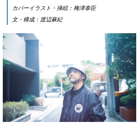
カバーイラスト・挿絵：梅津泰臣
文・構成：渡辺麻紀