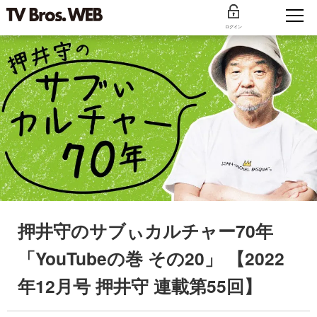
ログイン
押井守のサブぃカルチャー70年
「YouTubeの巻 その20」 【2022
年12月号 押井守 連載第55回】