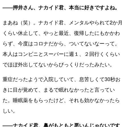
――押井さん、ナカイド君、本当に好きですよね。
まあね（笑）。ナカイド君、メンタルやられて2か月
くらい休止して、やっと最近、復帰したにもかかわ
らず、今度はコロナだから、ついてないなーって。
本人はコンビニとスーパーに週１、２回行くくらい
でほぼ外出してないからびっくりだったみたい。
重症だったようで入院していて、息苦しくて30秒お
きに目が覚めて、まるで眠れなかったと言ってい
た。睡眠薬をもらったけど、それも効かなかったら
しい。
――ナカイド君、鼻がもともと悪いんじゃないです