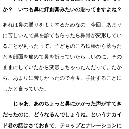
か？ いつも鼻に絆創膏みたいの貼ってますよね？
あれは鼻の通りをよくするためなの。今回、あまり
に苦しいんで鼻を診てもらったら鼻骨が変形してい
ることが判ったって。子どものころ鉄棒から落ちた
とき顔面を痛めて鼻を折っていたらしいのに、その
ままにしていたから変形しちゃったんだって。だか
ら、あまりに苦しかったので今度、手術することに
したと言っていた。
――じゃあ、あのちょっと鼻にかかった声がすてき
だったのに、どうなるんでしょうね。というナカイ
ド君の話はさておきで、テロップとナレーションに