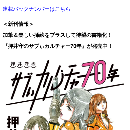
連載バックナンバーはこちら
＜新刊情報＞
加筆＆楽しい挿絵をプラスして
待望の書籍化！
『押井守のサブぃカルチャー70年』が発売中！