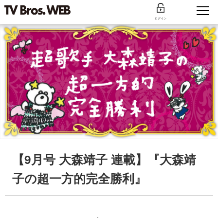
ログイン
【9月号 大森靖子 連載】『大森靖
子の超一方的完全勝利』