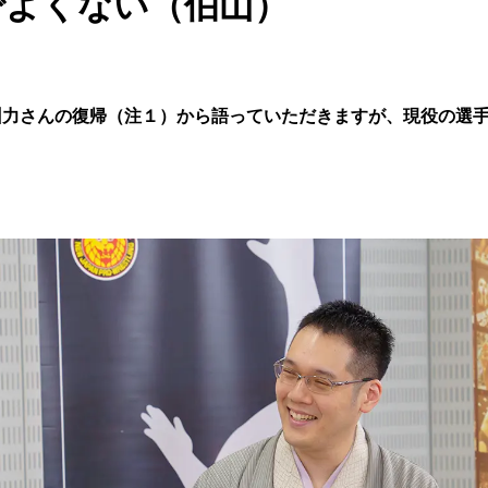
でよくない（伯山）
州力さんの復帰（注１）から語っていただきますが、現役の選