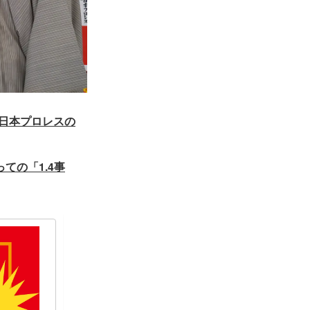
新日本プロレスの
ての「1.4事