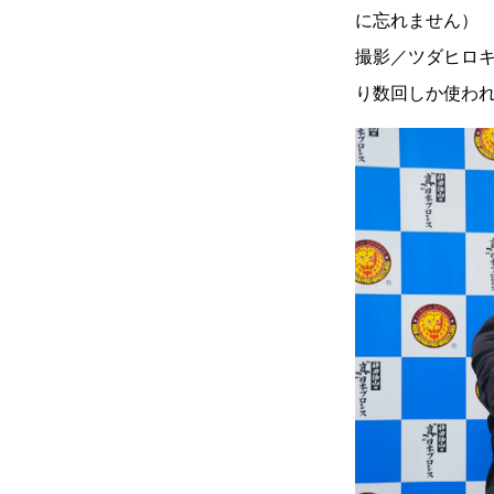
に忘れません）
撮影／ツダヒロ
り数回しか使わ