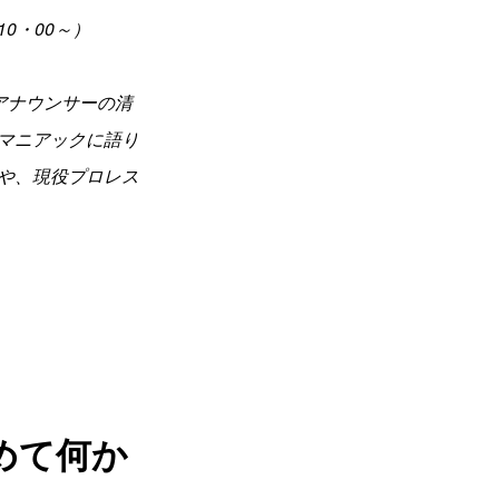
0・00～）
アナウンサーの清
マニアックに語り
や、現役プロレス
めて何か