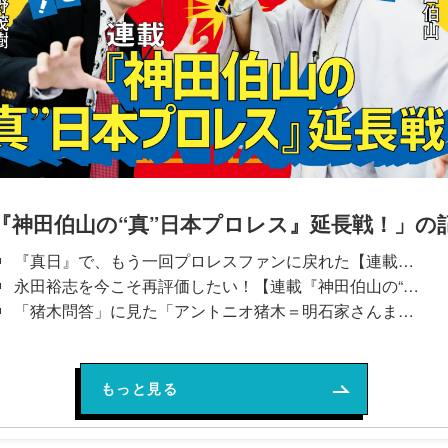
『神田伯山の“真”日本プロレス』延長戦！」の
『真日』で、もう一回プロレスファンに戻れた【連載『神田伯山の“真”日本プロレス』延長戦！2022年9月号】
永田裕志を今こそ再評価したい！【連載『神田伯山の“真”日本プロレス』延長戦！2022年8月号】
「猪木問答」に見た「アントニオ猪木＝明石家さんま」説【連載『神田伯山の“真”日本プロレス』延長戦！2022年7月号】
もっと見る