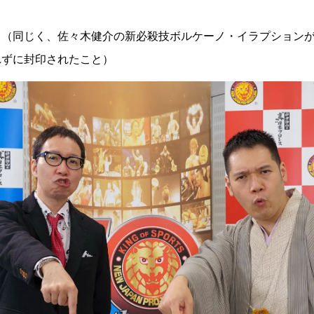
キ（同じく、佐々木健介の新必殺技ボルケーノ・イラプション
れずに封印されたこと）