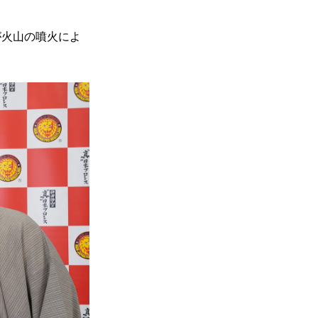
が火山の噴火によ