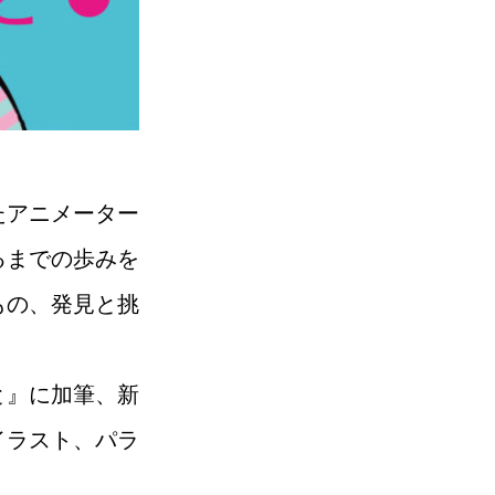
たアニメーター
るまでの歩みを
もの、発見と挑
と』に加筆、新
イラスト、パラ