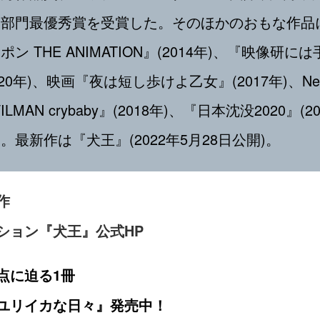
部門最優秀賞を受賞した。そのほかのおもな作品
ン THE ANIMATION』(2014年)、『映像研に
020年)、映画『夜は短し歩けよ乙女』(2017年)、Netf
ILMAN crybaby』(2018年)、『日本沈没2020』(2
。最新作は『犬王』(2022年5月28日公開)。
作
ション『犬王』公式HP
点に迫る1冊
ユリイカな日々』発売中！