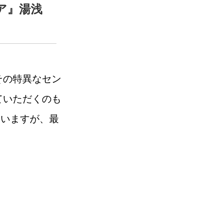
ア』湯浅
その特異なセン
ていただくのも
ていますが、最