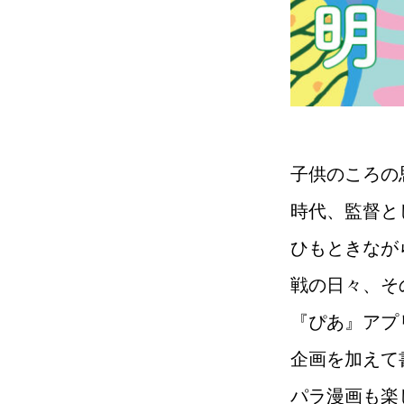
子供のころの
時代、監督と
ひもときなが
戦の日々、そ
『ぴあ』アプ
企画を加えて
パラ漫画も楽