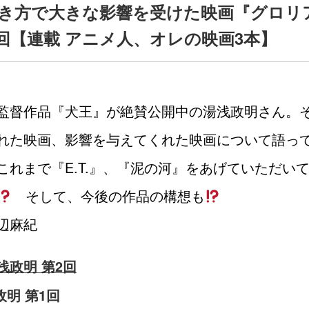
き方で大きな影響を受けた映画『グロリ
3回【連載 アニメ人、オレの映画3本】
監督作品『犬王』が絶賛公開中の湯浅政明さん。
れた映画、影響を与えてくれた映画について語っ
これまで『E.T.』、『泥の河』をあげていただい
そして、今後の作品の構想も
辺麻紀
浅政明 第2回
政明 第1回