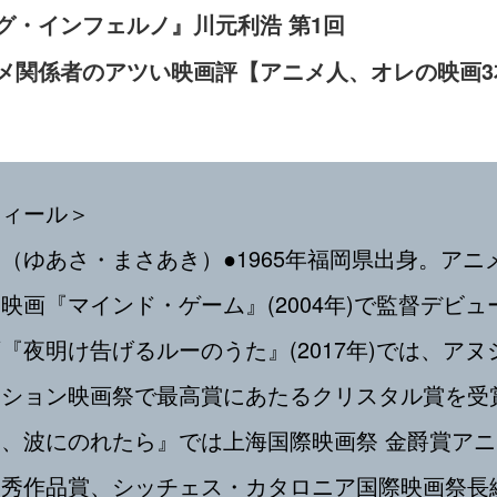
グ・インフェルノ』川元利浩 第1回
メ関係者のアツい映画評【アニメ人、オレの映画3
フィール＞
（ゆあさ・まさあき）●1965年福岡県出身。アニ
映画『マインド・ゲーム』(2004年)で監督デビュ
『夜明け告げるルーのうた』(2017年)では、アヌ
ーション映画祭で最高賞にあたるクリスタル賞を受
、波にのれたら』では上海国際映画祭 金爵賞ア
優秀作品賞、シッチェス・カタロニア国際映画祭長