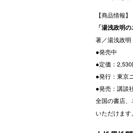
【商品情報】
「湯浅政明の
著／湯浅政明
●発売中
●定価：2,53
●発行：東京
●発売：講談
全国の書店、
いただけます