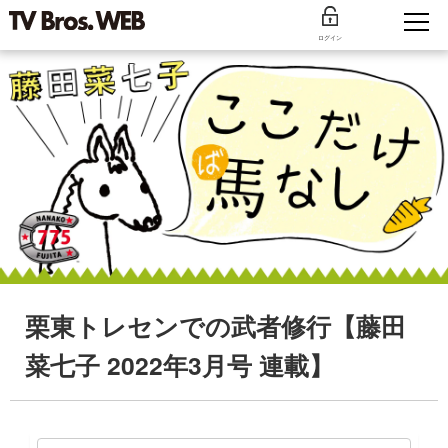
ログイン
栗東トレセンでの武者修行【藤田
菜七子 2022年3月号 連載】