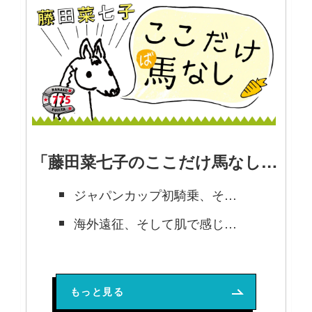
「藤田菜七子のここだけ馬なし」の記事
ジャパンカップ初騎乗、そして2024年に向けて【藤田菜七子 2024年1月号 連載】
海外遠征、そして肌で感じた凱旋門賞【藤田菜七子 2023年11月号 連載】
最大の期待と最大の責任を背負って挑むラストチャンス【藤田菜七子 2023年9月号 連載】
もっと見る