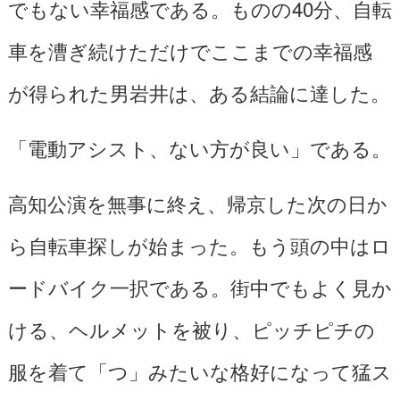
でもない幸福感である。ものの40分、自転
車を漕ぎ続けただけでここまでの幸福感
が得られた男岩井は、ある結論に達した。
「電動アシスト、ない方が良い」である。
高知公演を無事に終え、帰京した次の日か
ら自転車探しが始まった。もう頭の中はロ
ードバイク一択である。街中でもよく見か
ける、ヘルメットを被り、ピッチピチの
服を着て「つ」みたいな格好になって猛ス