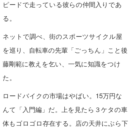
ピードで走っている彼らの仲間入りであ
る。
ネットで調べ、街のスポーツサイクル屋
を巡り、自転車の先輩「ごっちん」こと後
藤剛範に教えを乞い、一気に知識をつけ
た。
ロードバイクの市場はやばい。15万円な
んて「入門編」だ。上を見たら３ケタの車
体もゴロゴロ存在する。店の天井にぶら下