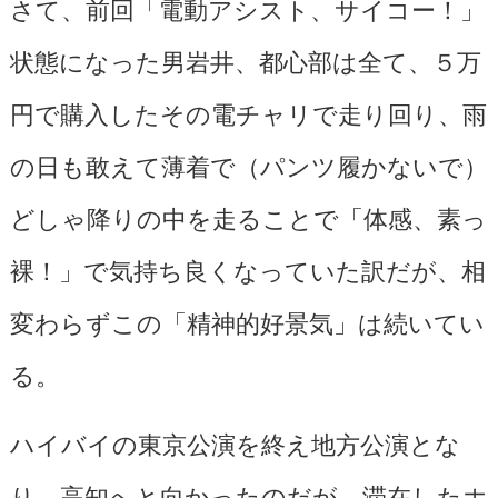
さて、前回「電動アシスト、サイコー！」
状態になった男岩井、都心部は全て、５万
円で購入したその電チャリで走り回り、雨
の日も敢えて薄着で（パンツ履かないで）
どしゃ降りの中を走ることで「体感、素っ
裸！」で気持ち良くなっていた訳だが、相
変わらずこの「精神的好景気」は続いてい
る。
ハイバイの東京公演を終え地方公演とな
り、高知へと向かったのだが、滞在したホ