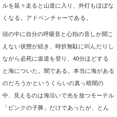
ルを延々走ると山道に入り、外灯もほぼな
くなる。アドベンチャーである。
頭の中に自分の呼吸音と心拍の音しか聞こ
えない状態が続き、時折無駄に叫んだりし
ながら必死に坂道を登り、40分ほどする
と海についた。闇である。本当に海がある
のだろうかというくらいの真っ暗闇の
中、見えるのは海沿いで光を放つモーテル
「ピンクの子豚」だけであったが、とん