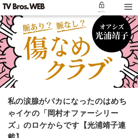
ログイン
私の涙腺がバカになったのはめち
ゃイケの「岡村オファーシリー
ズ」のロケからです【光浦靖子連
載】