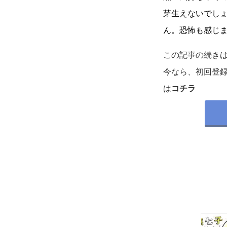
芽生えないでし
ん。恐怖も感じ
この記事の続き
今なら、初回登
は
コチラ