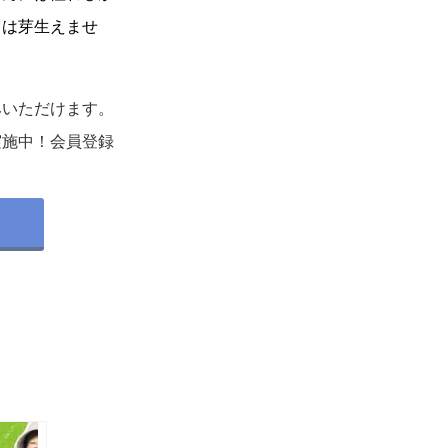
ちは芽生えませ
みいただけます。
実施中！会員登録