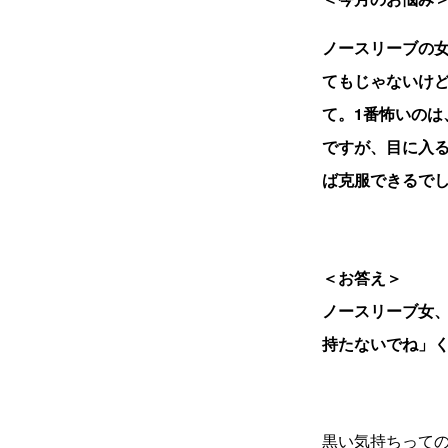
ノースリーブの
てもじゃないけ
て。1番怖いの
ですが、目に入
ば克服できるでし
＜お答え＞
ノースリーブ女
持たないでね」
黒い気持ちって