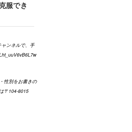
克服でき
チャンネルで、手
PLht_uuV6vB6L7w
・性別をお書きの
は〒104-8015