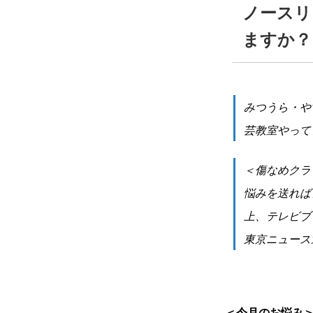
ノースリ
ますか？
みつうら・や
芸教室やって
＜傷なめクラ
悩みを送れば
上、テレビブロス
東京ニュース
＜今月のお悩み