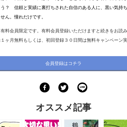
ょう？ 信頼と実績に裏打ちされた自信のある人に、黒い気持
ません。憧れだけです。
は有料会員限定です。有料会員登録いただけますと続きをお読
録１ヶ月無料もしくは、初回登録３０日間は無料キャンペーン
会員登録はコチラ
オススメ記事