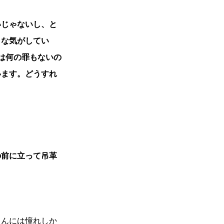
いじゃないし、と
うな気がしてい
は何の罪もないの
います。どうすれ
）
の前に立って吊革
さんには憧れしか