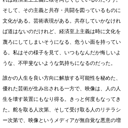
そして、その主義と共存・共闘を図っているものに
文化がある。芸術表現がある。共存していかなけれ
ば道はないのだけれど、経済至上主義は時に文化を
蔑ろにしてしまいそうになる、危うい面を持ってい
る。私はその様子を見て、いつもなんだか悔しいよ
うな、不甲斐ないような気持ちになるのだった。
誰かの人生を良い方向に解放する可能性を秘めた、
優れた芸術が生み出される一方で、映像は、人の人
生を壊す装置にもなり得る。きっと何度もなってき
た。舵を取る人次第、そして受け取る人のリテラシ
ー次第で、映像というメディアが無自覚な悪意の増