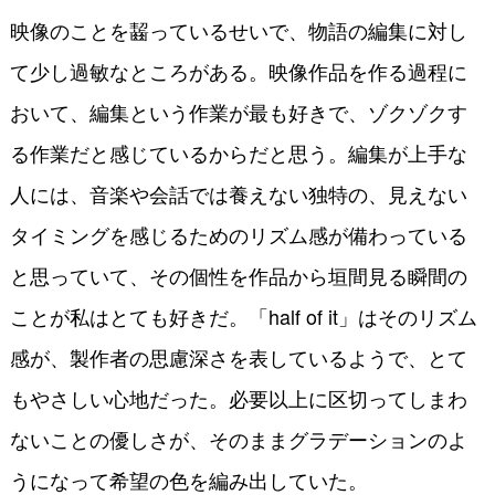
映像のことを齧っているせいで、物語の編集に対し
て少し過敏なところがある。映像作品を作る過程に
おいて、編集という作業が最も好きで、ゾクゾクす
る作業だと感じているからだと思う。編集が上手な
人には、音楽や会話では養えない独特の、見えない
タイミングを感じるためのリズム感が備わっている
と思っていて、その個性を作品から垣間見る瞬間の
ことが私はとても好きだ。「half of it」はそのリズム
感が、製作者の思慮深さを表しているようで、とて
もやさしい心地だった。必要以上に区切ってしまわ
ないことの優しさが、そのままグラデーションのよ
うになって希望の色を編み出していた。