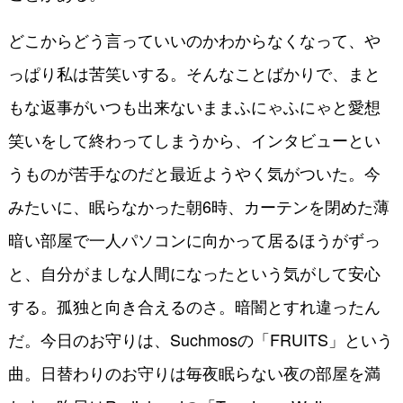
どこからどう言っていいのかわからなくなって、や
っぱり私は苦笑いする。そんなことばかりで、まと
もな返事がいつも出来ないままふにゃふにゃと愛想
笑いをして終わってしまうから、インタビューとい
うものが苦手なのだと最近ようやく気がついた。今
みたいに、眠らなかった朝6時、カーテンを閉めた薄
暗い部屋で一人パソコンに向かって居るほうがずっ
と、自分がましな人間になったという気がして安心
する。孤独と向き合えるのさ。暗闇とすれ違ったん
だ。今日のお守りは、Suchmosの「FRUITS」という
曲。日替わりのお守りは毎夜眠らない夜の部屋を満