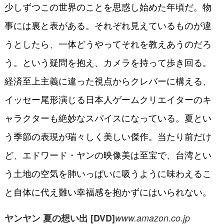
少しずつこの世界のことを思惑し始めた年頃だ。物
事には裏と表がある。それぞれ見えているものが違
うとしたら、一体どうやってそれを教えあうのだろ
う。という疑問を抱え、カメラを持って歩き回る。
経済至上主義に違った視点からクレバーに構える、
イッセー尾形演じる日本人ゲームクリエイターのキ
ャラクターも絶妙なスパイスになっている。夏とい
う季節の表現が瑞々しく美しい傑作。当たり前だけ
ど、エドワード・ヤンの映像美は至宝で、台湾とい
う土地の空気を肺いっぱいに吸うように味わえるこ
と自体に代え難い幸福感を抱かずにはいられない。
ヤンヤン 夏の想い出 [DVD]
www.amazon.co.jp