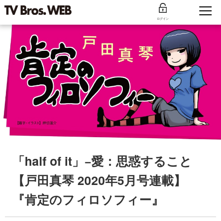
ログイン
「half of it」−愛：思惑すること
【戸田真琴 2020年5月号連載】
『肯定のフィロソフィー』