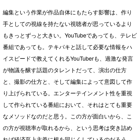
編集という作業が作品自体にもたらす影響は、作り
手としての視線を持たない視聴者が思っているより
もきっとずっと大きい。YouTubeであっても、テレビ
番組であっても。テキパキと話して必要な情報をハ
イスピードで教えてくれるYouTuberも、過激な発言
が物議を醸す話題のタレントだって、演出の仕方
と、撮影の仕方と、そして編集によって意図して作
り上げられている。エンターテインメント性を重視
して作られている番組において、それはとても重要
なメソッドなのだと思う。この方が面白いから、こ
の方が視聴率が取れるから、という思考は突き詰め
れば経済至上主義に根を同じくしているのだろう。