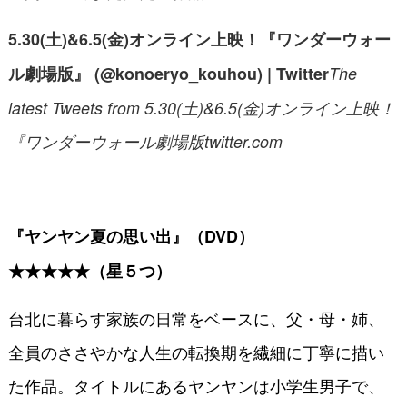
5.30(土)&6.5(金)オンライン上映！『ワンダーウォー
ル劇場版』 (@konoeryo_kouhou) | Twitter
The
latest Tweets from 5.30(土)&6.5(金)オンライン上映！
『ワンダーウォール劇場版
twitter.com
『ヤンヤン夏の思い出』（DVD）
★★★★★
（星５つ）
台北に暮らす家族の日常をベースに、父・母・姉、
全員のささやかな人生の転換期を繊細に丁寧に描い
た作品。タイトルにあるヤンヤンは小学生男子で、