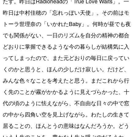
たす。昨日はRadioheadの「True Love Waits」。一
昨日は中村佳穂の「忘れっぽい天使」。その前はモ
トーラ世理奈の「いかれたBaby」。何時が昼でも夜
でも関係がない、一日のリズムを自分の精神の都合
どおりに掌握できるような今の暮らしが結構気に入
ってしまったので、また元どおりの毎日に戻ってい
くのかと思うと、ほんの少しだけ寂しい。だけど、
みんな色々なことを考えたと思う。まだこれから行
く先のことが霧がかかるように見えづらかった、十
代の頃のように怯えながら、不自由な日々の中で窓
の中から四角い空を見上げながら。わたしの生きて
居ることの、ほんとうの意味はなんだろうか。どう
いう人生のことを、豊かな人生と呼ぶのだろうか。