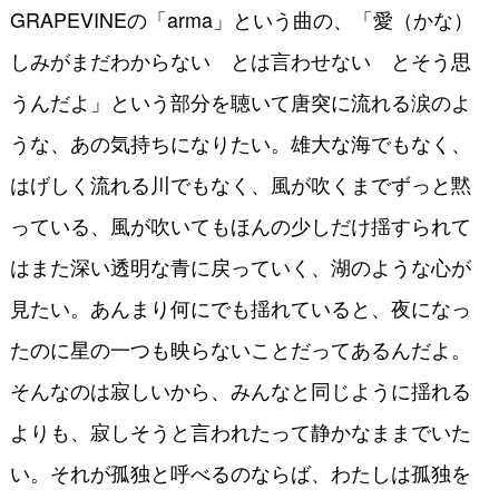
GRAPEVINEの「arma」という曲の、「愛（かな）
しみがまだわからない とは言わせない とそう思
うんだよ」という部分を聴いて唐突に流れる涙のよ
うな、あの気持ちになりたい。雄大な海でもなく、
はげしく流れる川でもなく、風が吹くまでずっと黙
っている、風が吹いてもほんの少しだけ揺すられて
はまた深い透明な青に戻っていく、湖のような心が
見たい。あんまり何にでも揺れていると、夜になっ
たのに星の一つも映らないことだってあるんだよ。
そんなのは寂しいから、みんなと同じように揺れる
よりも、寂しそうと言われたって静かなままでいた
い。それが孤独と呼べるのならば、わたしは孤独を