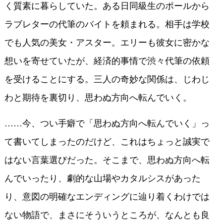
く質素に暮らしていた。ある日同級生のポールから
ラブレターの代筆のバイトを頼まれる。相手は学校
でも人気の美女・アスター。エリーも彼女に密かな
想いを寄せていたが、経済的事情で渋々代筆の依頼
を受けることにする。三人の奇妙な関係は、じわじ
わと期待を裏切り、思わぬ方向へ転んでいく。
……今、つい手癖で「思わぬ方向へ転んでいく」っ
て書いてしまったのだけど、これはちょっと誠実で
はない言葉選びだった。そこまで、思わぬ方向へ転
んでいったり、劇的な山場やカタルシスがあった
り、意図の明確なエンディングに辿り着くわけでは
ない物語で、まさにそういうところが、なんとも良