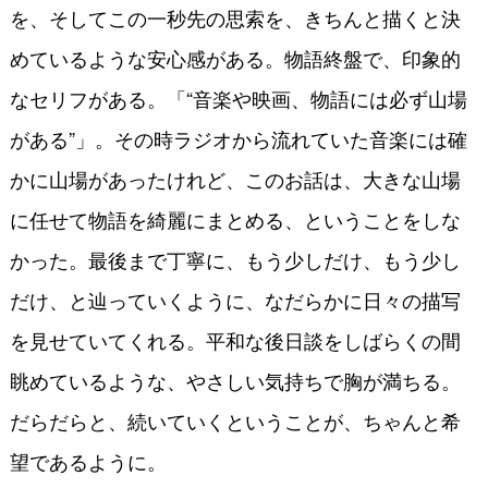
を、そしてこの一秒先の思索を、きちんと描くと決
めているような安心感がある。物語終盤で、印象的
なセリフがある。「“音楽や映画、物語には必ず山場
がある”」。その時ラジオから流れていた音楽には確
かに山場があったけれど、このお話は、大きな山場
に任せて物語を綺麗にまとめる、ということをしな
かった。最後まで丁寧に、もう少しだけ、もう少し
だけ、と辿っていくように、なだらかに日々の描写
を見せていてくれる。平和な後日談をしばらくの間
眺めているような、やさしい気持ちで胸が満ちる。
だらだらと、続いていくということが、ちゃんと希
望であるように。