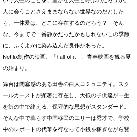
人に会うことさえままならない世界なのだとした
ら、一体愛は、どこに存在するのだろう？ そん
な、今までで一番静かだったかもしれないこの季節
に、ふくよかに染み込んだ良作があった。
Netflix制作の映画、「half of it」。青春映画を観る夏
の始まり。
舞台は閉塞感のある田舎の白人コミュニティ。スク
ールカーストが顕著に存在し、大抵の子供達が一生
を街の中で終える、保守的な思想がスタンダード。
そんな中で暮らす中国移民のエリーは秀才で、学校
中のレポートの代筆を行なって小銭を稼ぎながら賢