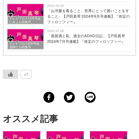
2024.09.30
「お洋服を着ること、世界にとって善いことをす
ること」【戸田真琴 2024年9月号連載】『肯定の
テレビブロス10月号あ
フィロソフィー』
いみょん特集号
2024.07.26
「蒸留酒と私、過去のADHD日記」【戸田真琴
2024年7月号連載】『肯定のフィロソフィー』
テレビブロス9月号地
面師たち特集号
+1
オススメ記事