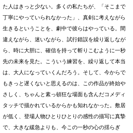
た人はきっと少ない。多くの私たちが、「そこまで
丁寧にやっていられなかった」、真剣に考えながら
生きるということを、劇中で彼らはやっている。間
違えながら、迷いながら、試行錯誤を繰り返しなが
ら、時に大胆に、確信を持って斬りこむように一秒
先の未来を見た。こういう練習を、繰り返して本当
は、大人になっていくんだろう。そして、今からで
もきっと遅くないと思えるのは、この作品が終始や
さしく、ちゃんと素っ頓狂な場面も含んだコメディ
タッチで描かれているからかも知れなかった。敷居
が低く、登場人物ひとりひとりの感性の描写に真摯
で、大きな緩急よりも、今この一秒の心の揺らぎ