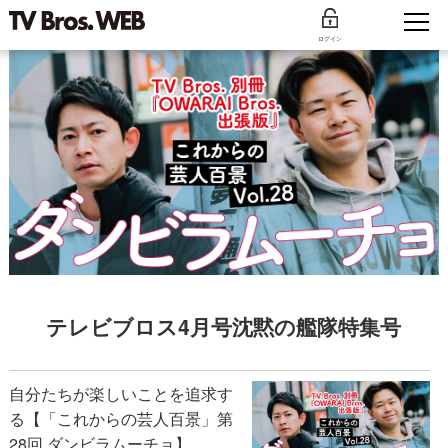
ログイン
テレビブロス4月号沈黙の艦隊特集号
自分たちが楽しいことを追求す
る【「これからの芸人百景」第
28回 ダンビラムーチョ】