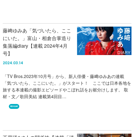
藤﨑ゆみあ「気づいたら、ここ
にいた。」富山・相倉合掌造り
集落編diary【連載 2024年4月
号】
2024.03.14
「TV Bros.2023年10月号」から、新人俳優・藤﨑ゆみあの連載
「気づいたら、ここにいた。」がスタート！ ここでは日本各地を
旅する本連載の撮影エピソードやこぼれ話をお裾分けします。 取
材・文／歌田美結 連載第4回目…
REGULAR