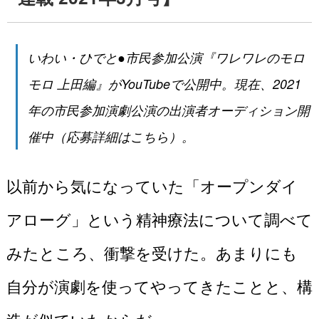
いわい・ひでと●市民参加公演『
ワレワレのモロ
モロ 上田編
』がYouTubeで公開中。現在、2021
年の市民参加演劇公演の出演者オーディション開
催中（応募詳細は
こちら
）。
以前から気になっていた「オープンダイ
アローグ」という精神療法について調べて
みたところ、衝撃を受けた。あまりにも
自分が演劇を使ってやってきたことと、構
造が似ていたからだ。