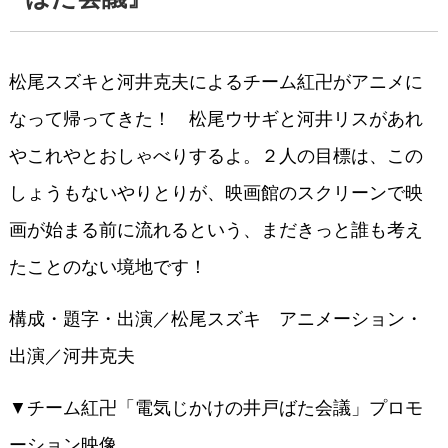
松尾スズキと河井克夫によるチーム紅卍がアニメに
なって帰ってきた！ 松尾ウサギと河井リスがあれ
やこれやとおしゃべりするよ。２人の目標は、この
しょうもないやりとりが、映画館のスクリーンで映
画が始まる前に流れるという、まだきっと誰も考え
たことのない境地です！
構成・題字・出演／松尾スズキ アニメーション・
出演／河井克夫
▼チーム紅卍「電気じかけの井戸ばた会議」プロモ
ーション映像