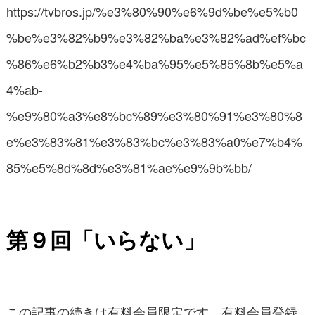
https://tvbros.jp/%e3%80%90%e6%9d%be%e5%b0
%be%e3%82%b9%e3%82%ba%e3%82%ad%ef%bc
%86%e6%b2%b3%e4%ba%95%e5%85%8b%e5%a
4%ab-
%e9%80%a3%e8%bc%89%e3%80%91%e3%80%8
e%e3%83%81%e3%83%bc%e3%83%a0%e7%b4%
85%e5%8d%8d%e3%81%ae%e9%9b%bb/
第９回「いらない」
この記事の続きは有料会員限定です。有料会員登録