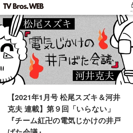
ロ
【2021年1月号 松尾スズキ＆河井
克夫 連載】第９回「いらない」
『チーム紅卍の電気じかけの井戸
ばた会議』