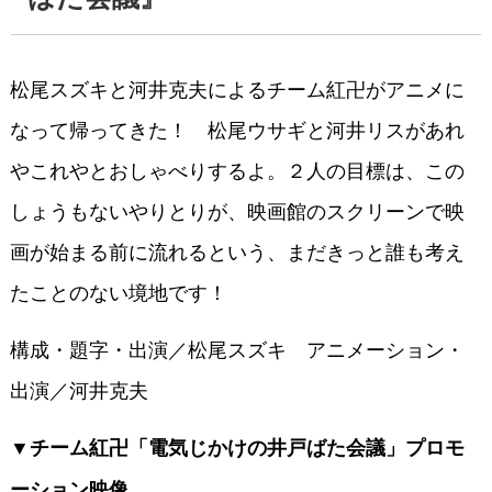
松尾スズキと河井克夫によるチーム紅卍がアニメに
なって帰ってきた！ 松尾ウサギと河井リスがあれ
やこれやとおしゃべりするよ。２人の目標は、この
しょうもないやりとりが、映画館のスクリーンで映
画が始まる前に流れるという、まだきっと誰も考え
たことのない境地です！
構成・題字・出演／松尾スズキ アニメーション・
出演／河井克夫
▼チーム紅卍「電気じかけの井戸ばた会議」プロモ
ーション映像